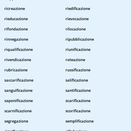
ricreazione
riedificazione
rieducazione
rievocazione
rifondazione
rilocazione
rinnegazione
ripubblicazione
riqualificazione
riunificazione
rivendicazione
roteazione
rubricazione
russificazione
saccarificazione
salificazione
sanguificazione
santificazione
saponificazione
scarificazione
scarnificazione
scorificazione
segregazione
semplificazione