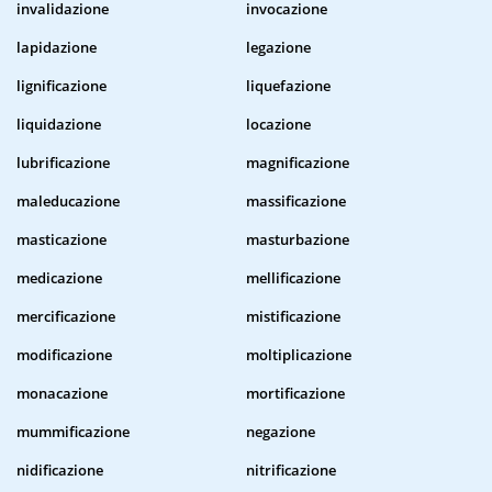
invalidazione
invocazione
lapidazione
legazione
lignificazione
liquefazione
liquidazione
locazione
lubrificazione
magnificazione
maleducazione
massificazione
masticazione
masturbazione
medicazione
mellificazione
mercificazione
mistificazione
modificazione
moltiplicazione
monacazione
mortificazione
mummificazione
negazione
nidificazione
nitrificazione