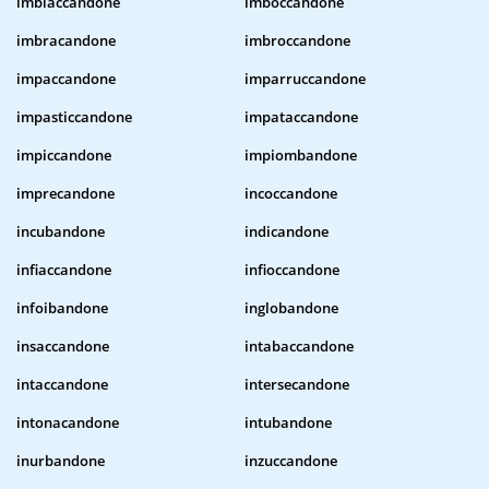
imbiaccandone
imboccandone
imbracandone
imbroccandone
impaccandone
imparruccandone
impasticcandone
impataccandone
impiccandone
impiombandone
imprecandone
incoccandone
incubandone
indicandone
infiaccandone
infioccandone
infoibandone
inglobandone
insaccandone
intabaccandone
intaccandone
intersecandone
intonacandone
intubandone
inurbandone
inzuccandone