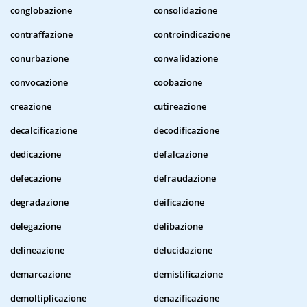
conglobazione
consolidazione
contraffazione
controindicazione
conurbazione
convalidazione
convocazione
coobazione
creazione
cutireazione
decalcificazione
decodificazione
dedicazione
defalcazione
defecazione
defraudazione
degradazione
deificazione
delegazione
delibazione
delineazione
delucidazione
demarcazione
demistificazione
demoltiplicazione
denazificazione