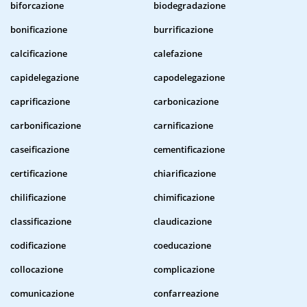
biforcazione
biodegradazione
bonificazione
burrificazione
calcificazione
calefazione
capidelegazione
capodelegazione
caprificazione
carbonicazione
carbonificazione
carnificazione
caseificazione
cementificazione
certificazione
chiarificazione
chilificazione
chimificazione
classificazione
claudicazione
codificazione
coeducazione
collocazione
complicazione
comunicazione
confarreazione