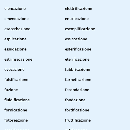
elencazione
elettrificazione
emendazione
enucleazione
esacerbazione
esemplificazione
esplicazione
essiccazione
essudazione
esterificazione
estrinsecazione
eterificazione
evocazione
fabbricazione
falsificazione
farneticazione
fazione
fecondazione
fluidificazione
fondazione
fornicazione
fortificazione
fotoreazione
fruttificazione