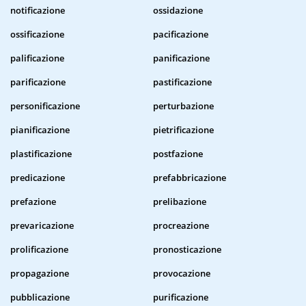
notificazione
ossidazione
ossificazione
pacificazione
palificazione
panificazione
parificazione
pastificazione
personificazione
perturbazione
pianificazione
pietrificazione
plastificazione
postfazione
predicazione
prefabbricazione
prefazione
prelibazione
prevaricazione
procreazione
prolificazione
pronosticazione
propagazione
provocazione
pubblicazione
purificazione