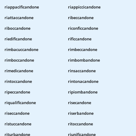
riappacificandone
riappiccicandone
riattaccandone
ribeccandone
riboccandone
riconficcandone
riedificandone
rificcandone
rimbacuccandone
rimbeccandone
rimboccandone
rimbombandone
rimedicandone
rinsaccandone
rintoccandone
rintonacandone
ripeccandone
ripiombandone
riqualificandone
risecandone
riseccandone
riserbandone
ristuccandone
ritoccandone
riturbandone
riunificandone