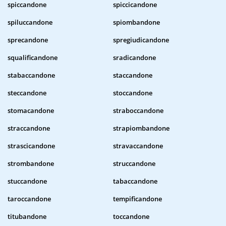
spiccandone
spiccicandone
spiluccandone
spiombandone
sprecandone
spregiudicandone
squalificandone
sradicandone
stabaccandone
staccandone
steccandone
stoccandone
stomacandone
straboccandone
straccandone
strapiombandone
strascicandone
stravaccandone
strombandone
struccandone
stuccandone
tabaccandone
taroccandone
tempificandone
titubandone
toccandone