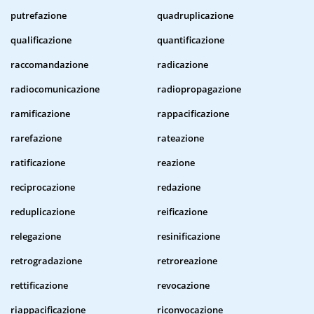
putrefazione
quadruplicazione
qualificazione
quantificazione
raccomandazione
radicazione
radiocomunicazione
radiopropagazione
ramificazione
rappacificazione
rarefazione
rateazione
ratificazione
reazione
reciprocazione
redazione
reduplicazione
reificazione
relegazione
resinificazione
retrogradazione
retroreazione
rettificazione
revocazione
riappacificazione
riconvocazione