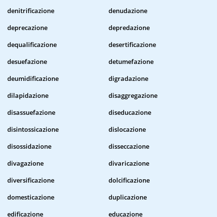
denitrificazione
denudazione
deprecazione
depredazione
dequalificazione
desertificazione
desuefazione
detumefazione
deumidificazione
digradazione
dilapidazione
disaggregazione
disassuefazione
diseducazione
disintossicazione
dislocazione
disossidazione
disseccazione
divagazione
divaricazione
diversificazione
dolcificazione
domesticazione
duplicazione
edificazione
educazione