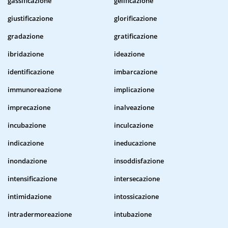
gassificazione
gelificazione
giustificazione
glorificazione
gradazione
gratificazione
ibridazione
ideazione
identificazione
imbarcazione
immunoreazione
implicazione
imprecazione
inalveazione
incubazione
inculcazione
indicazione
ineducazione
inondazione
insoddisfazione
intensificazione
intersecazione
intimidazione
intossicazione
intradermoreazione
intubazione