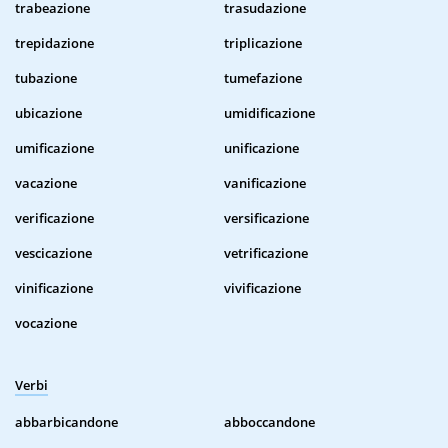
trabeazione
trasudazione
trepidazione
triplicazione
tubazione
tumefazione
ubicazione
umidificazione
umificazione
unificazione
vacazione
vanificazione
verificazione
versificazione
vescicazione
vetrificazione
vinificazione
vivificazione
vocazione
Verbi
abbarbicandone
abboccandone