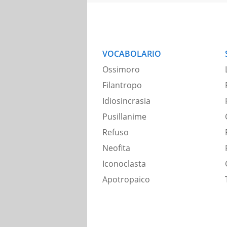
VOCABOLARIO
Ossimoro
Filantropo
Idiosincrasia
Pusillanime
Refuso
Neofita
Iconoclasta
Apotropaico