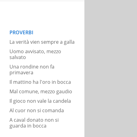
PROVERBI
La verità vien sempre a galla
Uomo avvisato, mezzo
salvato
Una rondine non fa
primavera
Il mattino ha l'oro in bocca
Mal comune, mezzo gaudio
Il gioco non vale la candela
Al cuor non si comanda
A caval donato non si
guarda in bocca