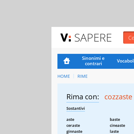
SAPERE
Sinonimi e
Vocabol
contrari
HOME
RIME
Rima con:
cozzaste
Sostantivi
aste
baste
ceraste
cineaste
ginnaste
laste