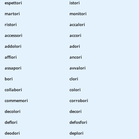
espettori
istori
martori
monitori
ristori
accalori
accessori
accori
addolori
adori
affiori
ancori
assapori
avvalori
bori
clori
collabori
colori
commemori
corrobori
decolori
decori
deflori
defosfori
deodori
deplori