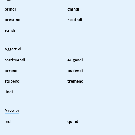
brindi
ghindi
prescindi
rescindi
scindi
Aggettivi
costituendi
erigendi
orrendi
pudendi
stupendi
tremendi
lindi
Avverbi
indi
quindi