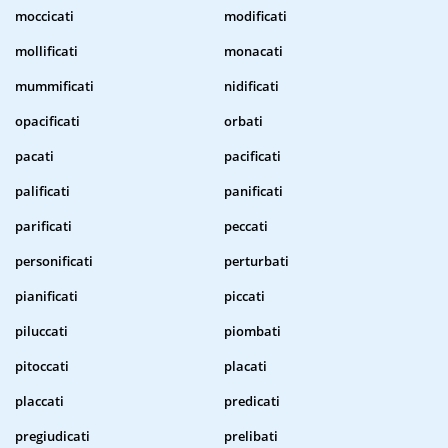
moccicati
modificati
mollificati
monacati
mummificati
nidificati
opacificati
orbati
pacati
pacificati
palificati
panificati
parificati
peccati
personificati
perturbati
pianificati
piccati
piluccati
piombati
pitoccati
placati
placcati
predicati
pregiudicati
prelibati