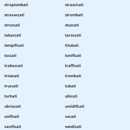
strapiombati
strascicati
stravaccati
strombati
struccati
stuccati
tabaccati
taroccati
tempificati
titubati
toccati
tonificati
traboccati
trafficati
trisecati
trombati
truccati
tubati
turbati
ubicati
ubriacati
umidificati
unificati
vacati
vanificati
vendicati