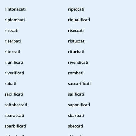
rintonacati
ripeccati
ripiombati
riqualificati
risecati
riseccati
riserbati
ristuccati
ritoccati
riturbati
riunificati
rivendicati
riverificati
rombati
rubati
saccarificati
sacrificati
salificati
saltabeccati
saponificati
sbaraccati
sbarbati
sbarbificati
sbeccati