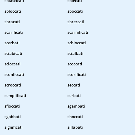
sbiascicati
sbiecati
sbloccati
sboccati
sbracati
sbreccati
scarificati
scarnificati
scerbati
schioccati
sciabicati
scialbati
scioccati
scoccati
sconficcati
scorificati
scroccati
seccati
semplificati
serbati
sfioccati
sgambati
sgobbati
shoccati
significati
sillabati