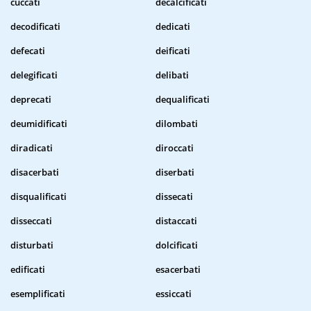
cuccati
decalcificati
decodificati
dedicati
defecati
deificati
delegificati
delibati
deprecati
dequalificati
deumidificati
dilombati
diradicati
diroccati
disacerbati
diserbati
disqualificati
dissecati
disseccati
distaccati
disturbati
dolcificati
edificati
esacerbati
esemplificati
essiccati