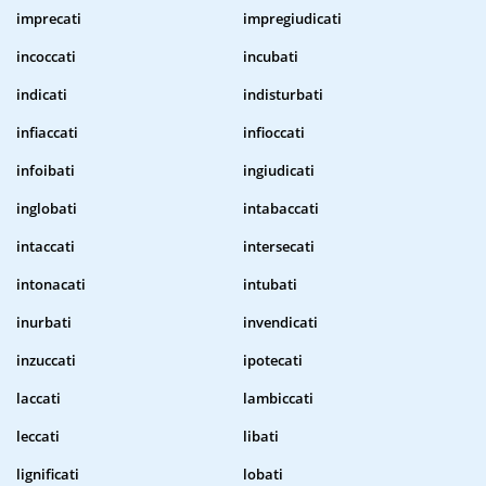
imprecati
impregiudicati
incoccati
incubati
indicati
indisturbati
infiaccati
infioccati
infoibati
ingiudicati
inglobati
intabaccati
intaccati
intersecati
intonacati
intubati
inurbati
invendicati
inzuccati
ipotecati
laccati
lambiccati
leccati
libati
lignificati
lobati