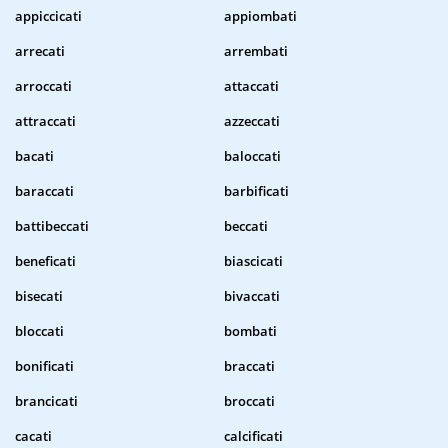
appiccicati
appiombati
arrecati
arrembati
arroccati
attaccati
attraccati
azzeccati
bacati
baloccati
baraccati
barbificati
battibeccati
beccati
beneficati
biascicati
bisecati
bivaccati
bloccati
bombati
bonificati
braccati
brancicati
broccati
cacati
calcificati