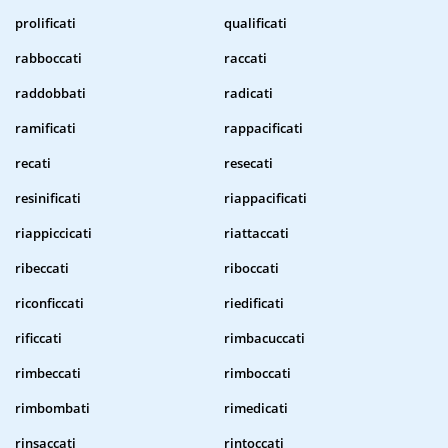
prolificati
qualificati
rabboccati
raccati
raddobbati
radicati
ramificati
rappacificati
recati
resecati
resinificati
riappacificati
riappiccicati
riattaccati
ribeccati
riboccati
riconficcati
riedificati
rificcati
rimbacuccati
rimbeccati
rimboccati
rimbombati
rimedicati
rinsaccati
rintoccati