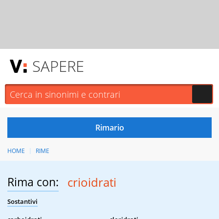
SAPERE
HOME
RIME
Rima con:
crioidrati
Sostantivi