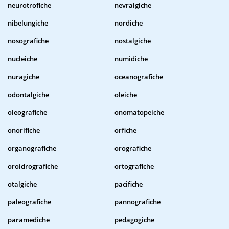
neurotrofiche
nevralgiche
nibelungiche
nordiche
nosografiche
nostalgiche
nucleiche
numidiche
nuragiche
oceanografiche
odontalgiche
oleiche
oleografiche
onomatopeiche
onorifiche
orfiche
organografiche
orografiche
oroidrografiche
ortografiche
otalgiche
pacifiche
paleografiche
pannografiche
paramediche
pedagogiche