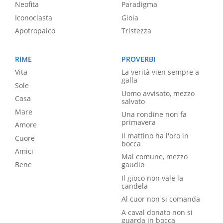
Neofita
Paradigma
Iconoclasta
Gioia
Apotropaico
Tristezza
RIME
PROVERBI
Vita
La verità vien sempre a
galla
Sole
Uomo avvisato, mezzo
Casa
salvato
Mare
Una rondine non fa
primavera
Amore
Il mattino ha l'oro in
Cuore
bocca
Amici
Mal comune, mezzo
Bene
gaudio
Il gioco non vale la
candela
Al cuor non si comanda
A caval donato non si
guarda in bocca