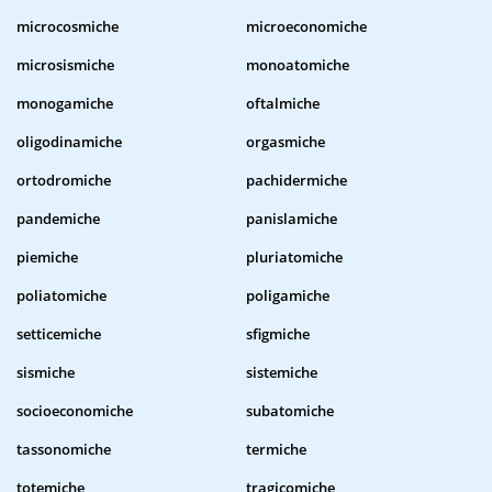
microcosmiche
microeconomiche
microsismiche
monoatomiche
monogamiche
oftalmiche
oligodinamiche
orgasmiche
ortodromiche
pachidermiche
pandemiche
panislamiche
piemiche
pluriatomiche
poliatomiche
poligamiche
setticemiche
sfigmiche
sismiche
sistemiche
socioeconomiche
subatomiche
tassonomiche
termiche
totemiche
tragicomiche