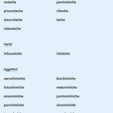
ooteche
paninoteche
pinacoteche
ribeche
stauroteche
teche
videoteche
Verbi
infanatiche
intisiche
Aggettivi
aerochimiche
biochimiche
fotochimiche
metonimiche
omonimiche
pantomimiche
paronimiche
sinonimiche