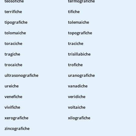
teosofiche
termografiche
terrifiche
tifiche
tipografiche
tolemaiche
tolomaiche
topografiche
toraciche
traciche
tragiche
trisillabiche
trocaiche
trofiche
ultrasonografiche
uranografiche
ureiche
vanadiche
venefiche
veridiche
vivifiche
voltaiche
xerografiche
xilografiche
zincografiche