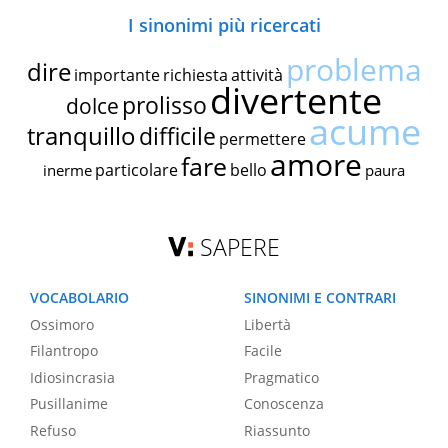
I sinonimi più ricercati
problema
dire
importante
richiesta
attività
divertente
prolisso
dolce
acume
tranquillo
difficile
permettere
amore
fare
particolare
bello
inerme
paura
SAPERE
VOCABOLARIO
SINONIMI E CONTRARI
Ossimoro
Libertà
Filantropo
Facile
Idiosincrasia
Pragmatico
Pusillanime
Conoscenza
Refuso
Riassunto