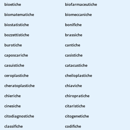
bioetiche
biofarmaceutiche
biomatematiche
biomeccaniche
biostatistiche
bonifiche
bozzettistiche
brassiche
burotiche
cantiche
caposcariche
casistiche
casuistiche
catacustiche
ceroplastiche
cheiloplastiche
cheratoplastiche
chiaviche
chieriche
chiropratiche
cinesiche
citaristiche
citodiagnostiche
citogenetiche
classifiche
codifiche