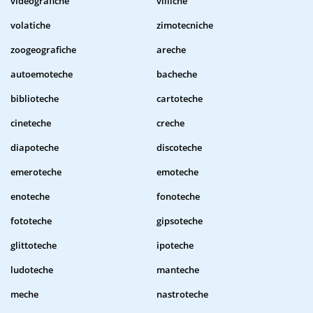
videografiche
villiche
volatiche
zimotecniche
zoogeografiche
areche
autoemoteche
bacheche
biblioteche
cartoteche
cineteche
creche
diapoteche
discoteche
emeroteche
emoteche
enoteche
fonoteche
fototeche
gipsoteche
glittoteche
ipoteche
ludoteche
manteche
meche
nastroteche