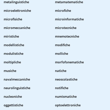
metalinguistiche
metamatematiche
microelettroniche
microfiche
microfisiche
microinformatiche
micromeccaniche
microtecniche
miristiche
mnemotecniche
modellistiche
modifiche
modulistiche
molliche
moltipliche
morfofonematiche
musiche
natiche
navalmeccaniche
neoscolastiche
neurolinguistiche
notifiche
nucleoniche
numismatiche
oggettistiche
optoelettroniche