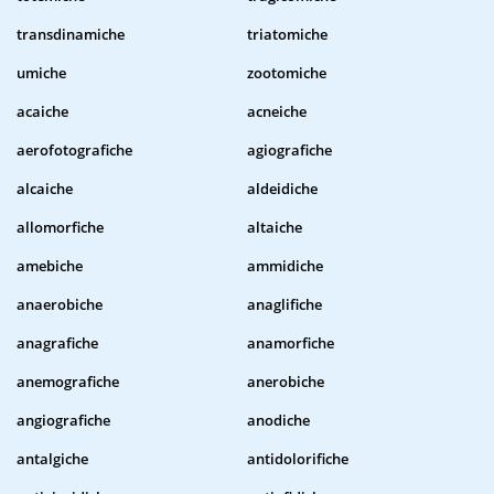
transdinamiche
triatomiche
umiche
zootomiche
acaiche
acneiche
aerofotografiche
agiografiche
alcaiche
aldeidiche
allomorfiche
altaiche
amebiche
ammidiche
anaerobiche
anaglifiche
anagrafiche
anamorfiche
anemografiche
anerobiche
angiografiche
anodiche
antalgiche
antidolorifiche