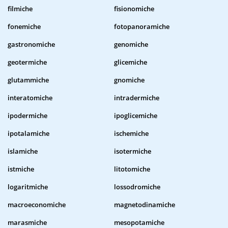
filmiche
fisionomiche
fonemiche
fotopanoramiche
gastronomiche
genomiche
geotermiche
glicemiche
glutammiche
gnomiche
interatomiche
intradermiche
ipodermiche
ipoglicemiche
ipotalamiche
ischemiche
islamiche
isotermiche
istmiche
litotomiche
logaritmiche
lossodromiche
macroeconomiche
magnetodinamiche
marasmiche
mesopotamiche