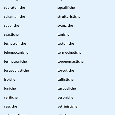
sopratoniche
squalifiche
stiramaniche
strutturistiche
suppliche
svanziche
svastiche
taniche
tecnotroniche
tectoniche
telemeccaniche
termocinetiche
termotecniche
toponomastiche
toracoplastiche
toreutiche
troiche
tuffistiche
tuniche
turboeliche
verifiche
veroniche
vesciche
vetrinistiche