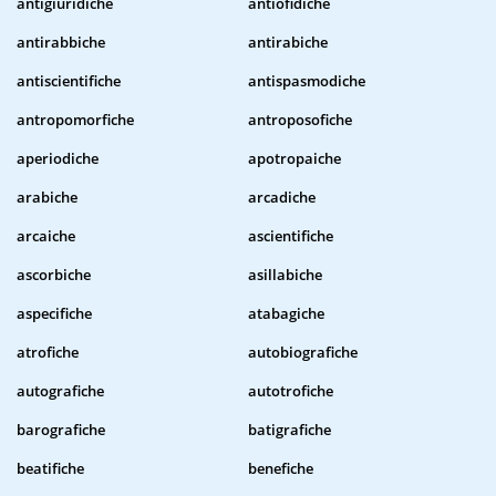
antigiuridiche
antiofidiche
antirabbiche
antirabiche
antiscientifiche
antispasmodiche
antropomorfiche
antroposofiche
aperiodiche
apotropaiche
arabiche
arcadiche
arcaiche
ascientifiche
ascorbiche
asillabiche
aspecifiche
atabagiche
atrofiche
autobiografiche
autografiche
autotrofiche
barografiche
batigrafiche
beatifiche
benefiche