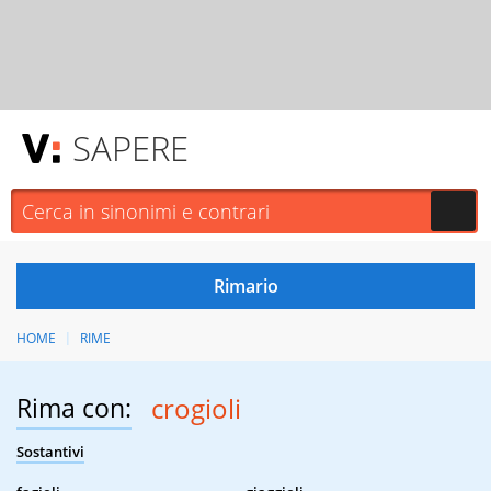
SAPERE
HOME
RIME
Rima con:
crogioli
Sostantivi