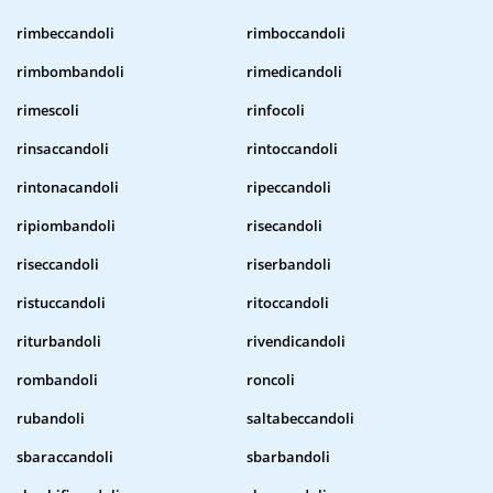
rimbeccandoli
rimboccandoli
rimbombandoli
rimedicandoli
rimescoli
rinfocoli
rinsaccandoli
rintoccandoli
rintonacandoli
ripeccandoli
ripiombandoli
risecandoli
riseccandoli
riserbandoli
ristuccandoli
ritoccandoli
riturbandoli
rivendicandoli
rombandoli
roncoli
rubandoli
saltabeccandoli
sbaraccandoli
sbarbandoli