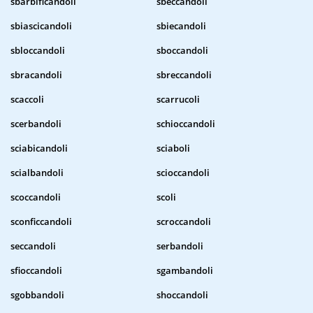
sbarbificandoli
sbeccandoli
sbiascicandoli
sbiecandoli
sbloccandoli
sboccandoli
sbracandoli
sbreccandoli
scaccoli
scarrucoli
scerbandoli
schioccandoli
sciabicandoli
sciaboli
scialbandoli
scioccandoli
scoccandoli
scoli
sconficcandoli
scroccandoli
seccandoli
serbandoli
sfioccandoli
sgambandoli
sgobbandoli
shoccandoli