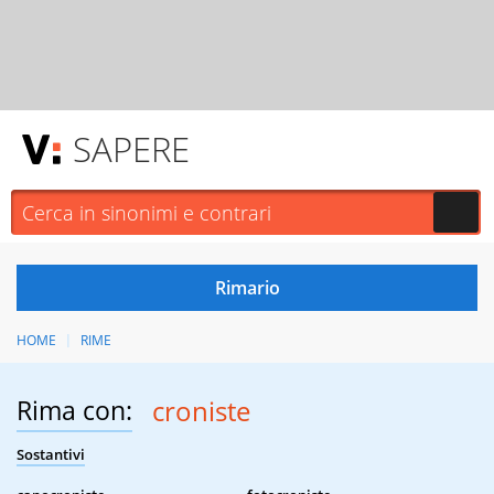
SAPERE
HOME
RIME
Rima con:
croniste
Sostantivi