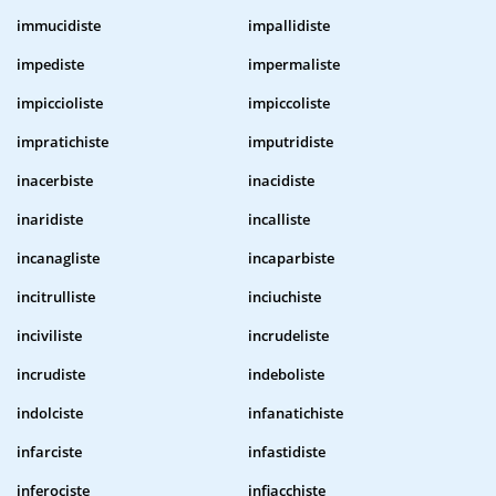
immucidiste
impallidiste
impediste
impermaliste
impiccioliste
impiccoliste
impratichiste
imputridiste
inacerbiste
inacidiste
inaridiste
incalliste
incanagliste
incaparbiste
incitrulliste
inciuchiste
inciviliste
incrudeliste
incrudiste
indeboliste
indolciste
infanatichiste
infarciste
infastidiste
inferociste
infiacchiste