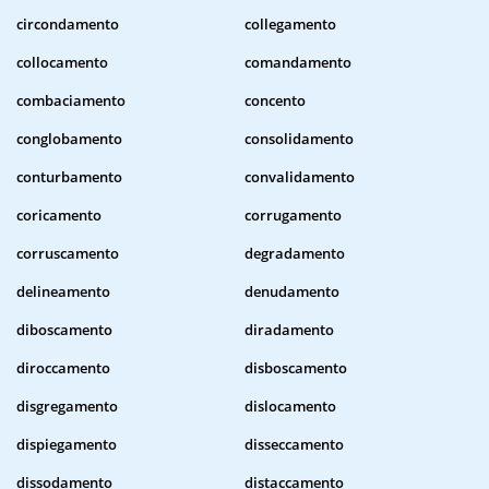
circondamento
collegamento
collocamento
comandamento
combaciamento
concento
conglobamento
consolidamento
conturbamento
convalidamento
coricamento
corrugamento
corruscamento
degradamento
delineamento
denudamento
diboscamento
diradamento
diroccamento
disboscamento
disgregamento
dislocamento
dispiegamento
disseccamento
dissodamento
distaccamento