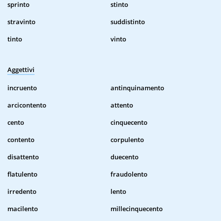
sprinto
stinto
stravinto
suddistinto
tinto
vinto
Aggettivi
incruento
antinquinamento
arcicontento
attento
cento
cinquecento
contento
corpulento
disattento
duecento
flatulento
fraudolento
irredento
lento
macilento
millecinquecento