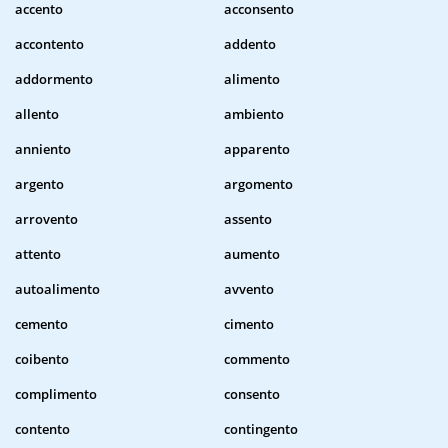
accento
acconsento
accontento
addento
addormento
alimento
allento
ambiento
anniento
apparento
argento
argomento
arrovento
assento
attento
aumento
autoalimento
avvento
cemento
cimento
coibento
commento
complimento
consento
contento
contingento