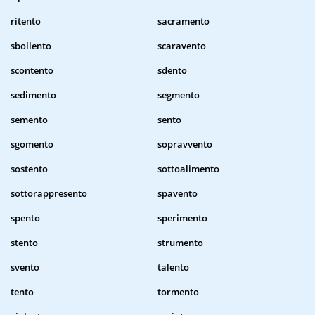
ritento
sacramento
sbollento
scaravento
scontento
sdento
sedimento
segmento
semento
sento
sgomento
sopravvento
sostento
sottoalimento
sottorappresento
spavento
spento
sperimento
stento
strumento
svento
talento
tento
tormento