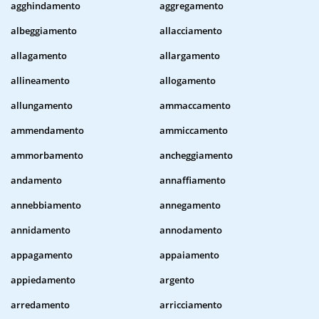
agghindamento
aggregamento
albeggiamento
allacciamento
allagamento
allargamento
allineamento
allogamento
allungamento
ammaccamento
ammendamento
ammiccamento
ammorbamento
ancheggiamento
andamento
annaffiamento
annebbiamento
annegamento
annidamento
annodamento
appagamento
appaiamento
appiedamento
argento
arredamento
arricciamento