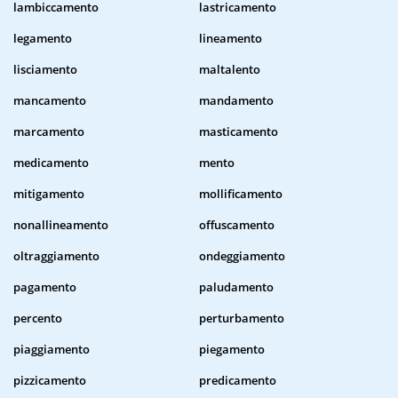
lambiccamento
lastricamento
legamento
lineamento
lisciamento
maltalento
mancamento
mandamento
marcamento
masticamento
medicamento
mento
mitigamento
mollificamento
nonallineamento
offuscamento
oltraggiamento
ondeggiamento
pagamento
paludamento
percento
perturbamento
piaggiamento
piegamento
pizzicamento
predicamento