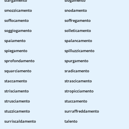
slargamento
slogamento
smozzicamento
snodamento
soffocamento
soffregamento
soggiogamento
solleticamento
spaiamento
spalancamento
spiegamento
spilluzzicamento
sprofondamento
spurgamento
squarciamento
sradicamento
staccamento
strascicamento
strisciamento
stropicciamento
strusciamento
stuccamento
stuzzicamento
surraffreddamento
surriscaldamento
talento