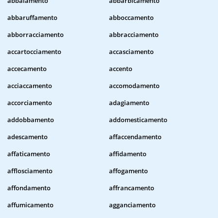
abbaiamento
abbarbicamento
abbaruffamento
abboccamento
abborracciamento
abbracciamento
accartocciamento
accasciamento
accecamento
accento
acciaccamento
accomodamento
accorciamento
adagiamento
addobbamento
addomesticamento
adescamento
affaccendamento
affaticamento
affidamento
afflosciamento
affogamento
affondamento
affrancamento
affumicamento
agganciamento