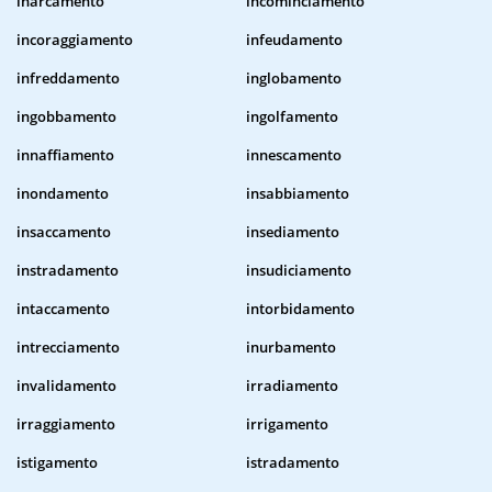
inarcamento
incominciamento
incoraggiamento
infeudamento
infreddamento
inglobamento
ingobbamento
ingolfamento
innaffiamento
innescamento
inondamento
insabbiamento
insaccamento
insediamento
instradamento
insudiciamento
intaccamento
intorbidamento
intrecciamento
inurbamento
invalidamento
irradiamento
irraggiamento
irrigamento
istigamento
istradamento