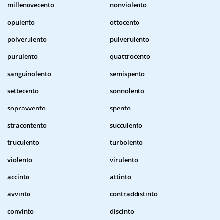
millenovecento
nonviolento
opulento
ottocento
polverulento
pulverulento
purulento
quattrocento
sanguinolento
semispento
settecento
sonnolento
sopravvento
spento
stracontento
succulento
truculento
turbolento
violento
virulento
accinto
attinto
avvinto
contraddistinto
convinto
discinto