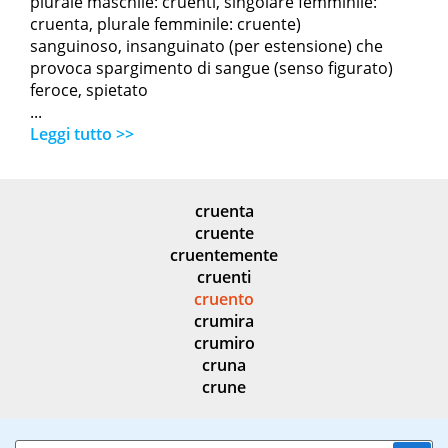
plurale maschile: cruenti, singolare femminile:
cruenta, plurale femminile: cruente)
sanguinoso, insanguinato (per estensione) che
provoca spargimento di sangue (senso figurato)
feroce, spietato
...
Leggi tutto >>
cruenta
cruente
cruentemente
cruenti
cruento
crumira
crumiro
cruna
crune