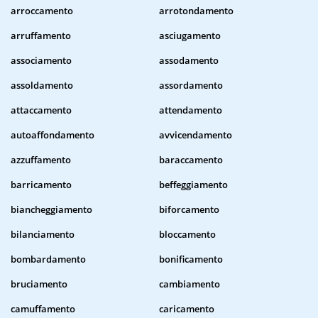
arroccamento
arrotondamento
arruffamento
asciugamento
associamento
assodamento
assoldamento
assordamento
attaccamento
attendamento
autoaffondamento
avvicendamento
azzuffamento
baraccamento
barricamento
beffeggiamento
biancheggiamento
biforcamento
bilanciamento
bloccamento
bombardamento
bonificamento
bruciamento
cambiamento
camuffamento
caricamento