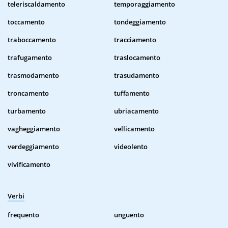
teleriscaldamento
temporaggiamento
toccamento
tondeggiamento
traboccamento
tracciamento
trafugamento
traslocamento
trasmodamento
trasudamento
troncamento
tuffamento
turbamento
ubriacamento
vagheggiamento
vellicamento
verdeggiamento
videolento
vivificamento
Verbi
frequento
unguento