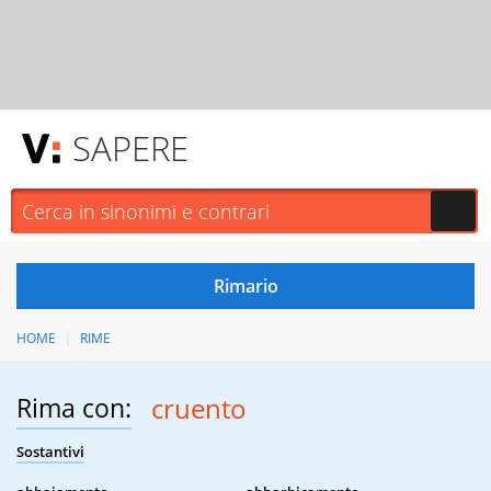
SAPERE
HOME
RIME
Rima con:
cruento
Sostantivi