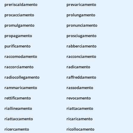
preriscaldamento
prevaricamento
procacciamento
prolungamento
promulgamento
pronunciamento
propagamento
prosciugamento
purificamento
rabberciamento
raccomodamento
racconciamento
raccorciamento
radicamento
radiocollegamento
raffreddamento
rammaricamento
rassodamento
rettificamento
revocamento
riallineamento
riattacamento
riattaccamento
ricaricamento
ricercamento
ricollocamento