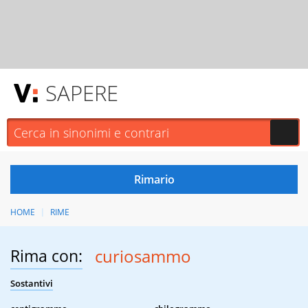
SAPERE
HOME
RIME
Rima con:
curiosammo
Sostantivi