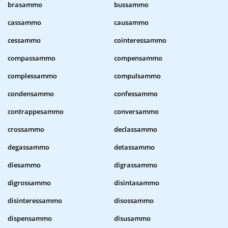
brasammo
bussammo
cassammo
causammo
cessammo
cointeressammo
compassammo
compensammo
complessammo
compulsammo
condensammo
confessammo
contrappesammo
conversammo
crossammo
declassammo
degassammo
detassammo
diesammo
digrassammo
digrossammo
disintasammo
disinteressammo
disossammo
dispensammo
disusammo