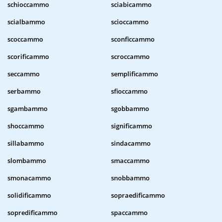
schioccammo
sciabicammo
scialbammo
scioccammo
scoccammo
sconficcammo
scorificammo
scroccammo
seccammo
semplificammo
serbammo
sfioccammo
sgambammo
sgobbammo
shoccammo
significammo
sillabammo
sindacammo
slombammo
smaccammo
smonacammo
snobbammo
solidificammo
sopraedificammo
sopredificammo
spaccammo