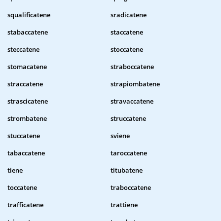
squalificatene
sradicatene
stabaccatene
staccatene
steccatene
stoccatene
stomacatene
straboccatene
straccatene
strapiombatene
strascicatene
stravaccatene
strombatene
struccatene
stuccatene
sviene
tabaccatene
taroccatene
tiene
titubatene
toccatene
traboccatene
trafficatene
trattiene