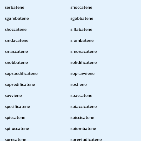
serbatene
sfioccatene
sgambatene
sgobbatene
shoccatene
sillabatene
sindacatene
slombatene
smaccatene
smonacatene
snobbatene
solidificatene
sopraedificatene
sopravviene
sopredificatene
sostiene
sovviene
spaccatene
specificatene
spiaccicatene
spiccatene
spiccicatene
spiluccatene
spiombatene
sprecatene
spregiudicatene