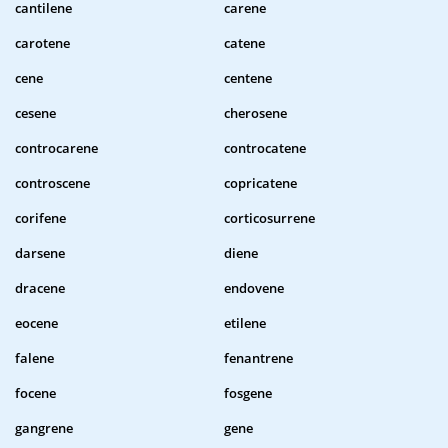
cantilene
carene
carotene
catene
cene
centene
cesene
cherosene
controcarene
controcatene
controscene
copricatene
corifene
corticosurrene
darsene
diene
dracene
endovene
eocene
etilene
falene
fenantrene
focene
fosgene
gangrene
gene