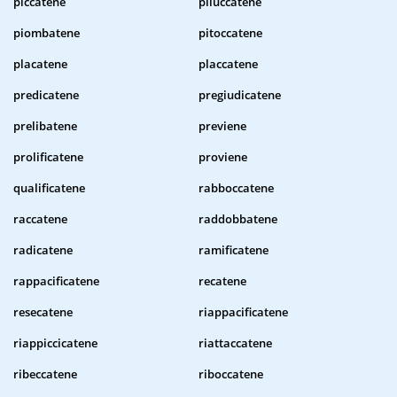
piccatene
piluccatene
piombatene
pitoccatene
placatene
placcatene
predicatene
pregiudicatene
prelibatene
previene
prolificatene
proviene
qualificatene
rabboccatene
raccatene
raddobbatene
radicatene
ramificatene
rappacificatene
recatene
resecatene
riappacificatene
riappiccicatene
riattaccatene
ribeccatene
riboccatene