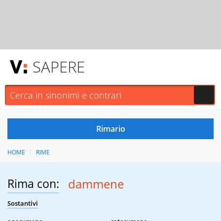
SAPERE
HOME
RIME
Rima con:
dammene
Sostantivi