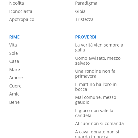
Neofita
Paradigma
Iconoclasta
Gioia
Apotropaico
Tristezza
RIME
PROVERBI
Vita
La verità vien sempre a
galla
Sole
Uomo avvisato, mezzo
Casa
salvato
Mare
Una rondine non fa
primavera
Amore
Il mattino ha l'oro in
Cuore
bocca
Amici
Mal comune, mezzo
Bene
gaudio
Il gioco non vale la
candela
Al cuor non si comanda
A caval donato non si
guarda in bocca