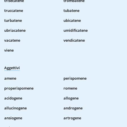
trisecatene
trombatene
truccatene
tubatene
turbatene
ubicatene
ubriacatene
umidificatene
vacatene
vendicatene
viene
Aggettivi
amene
perispomene
properispomene
romene
acidogene
allogene
allucinogene
androgene
ansiogene
artrogene