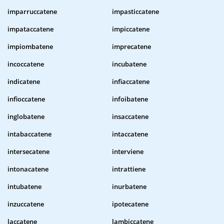
imparruccatene
impasticcatene
impataccatene
impiccatene
impiombatene
imprecatene
incoccatene
incubatene
indicatene
infiaccatene
infioccatene
infoibatene
inglobatene
insaccatene
intabaccatene
intaccatene
intersecatene
interviene
intonacatene
intrattiene
intubatene
inurbatene
inzuccatene
ipotecatene
laccatene
lambiccatene