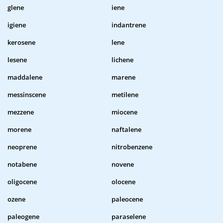
glene
iene
igiene
indantrene
kerosene
lene
lesene
lichene
maddalene
marene
messinscene
metilene
mezzene
miocene
morene
naftalene
neoprene
nitrobenzene
notabene
novene
oligocene
olocene
ozene
paleocene
paleogene
paraselene