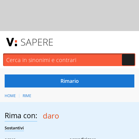
SAPERE
HOME
RIME
Rima con:
daro
Sostantivi