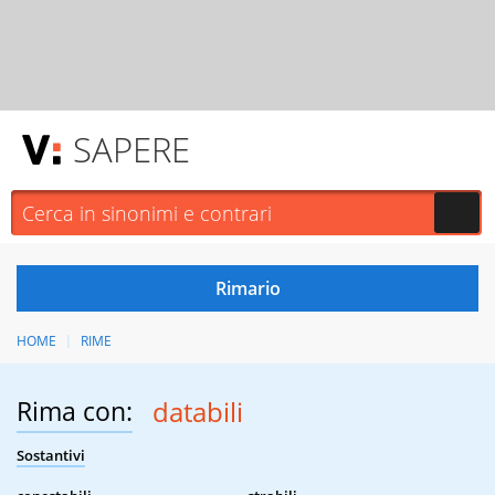
SAPERE
HOME
RIME
Rima con:
databili
Sostantivi