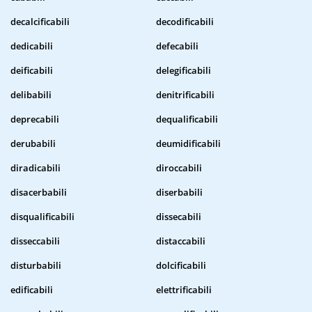
decalcificabili
decodificabili
dedicabili
defecabili
deificabili
delegificabili
delibabili
denitrificabili
deprecabili
dequalificabili
derubabili
deumidificabili
diradicabili
diroccabili
disacerbabili
diserbabili
disqualificabili
dissecabili
disseccabili
distaccabili
disturbabili
dolcificabili
edificabili
elettrificabili