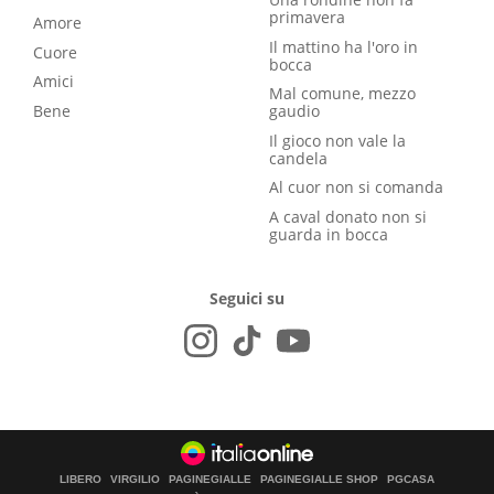
primavera
Amore
Il mattino ha l'oro in
Cuore
bocca
Amici
Mal comune, mezzo
Bene
gaudio
Il gioco non vale la
candela
Al cuor non si comanda
A caval donato non si
guarda in bocca
Seguici su
LIBERO
VIRGILIO
PAGINEGIALLE
PAGINEGIALLE SHOP
PGCASA