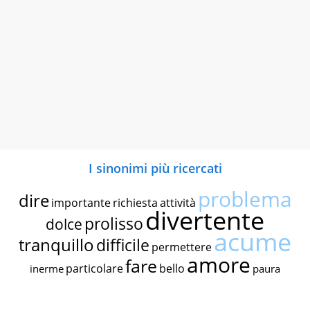
I sinonimi più ricercati
problema
dire
importante
richiesta
attività
divertente
prolisso
dolce
acume
tranquillo
difficile
permettere
amore
fare
particolare
bello
inerme
paura