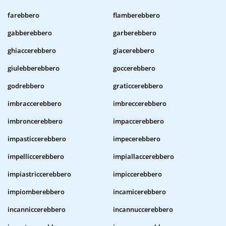
farebbero
flamberebbero
gabberebbero
garberebbero
ghiaccerebbero
giacerebbero
giulebberebbero
goccerebbero
godrebbero
graticcerebbero
imbraccerebbero
imbreccerebbero
imbroncerebbero
impaccerebbero
impasticcerebbero
impecerebbero
impelliccerebbero
impiallaccerebbero
impiastriccerebbero
impiccerebbero
impiomberebbero
incamicerebbero
incanniccerebbero
incannuccerebbero