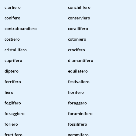
ciarliero
conchilifero
conifero
conserviero
contrabbandiero
corallifero
costiero
cotoniero
cristallifero
crocifero
cuprifero
diamantifero
diptero
equilatero
ferrifero
festivaliero
fiero
fiorifero
foglifero
foraggero
foraggiero
foraminifero
foriero
fossilifero
fruttifero
gemmifero