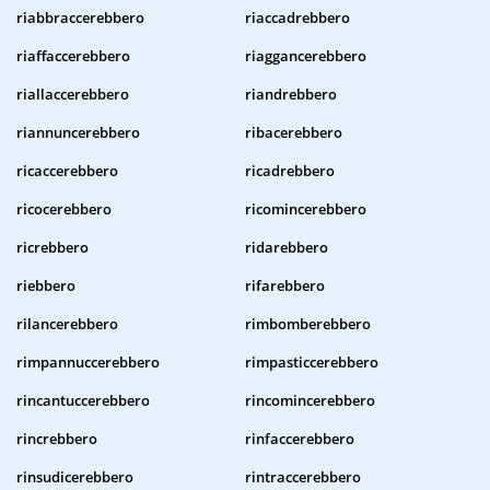
riabbraccerebbero
riaccadrebbero
riaffaccerebbero
riaggancerebbero
riallaccerebbero
riandrebbero
riannuncerebbero
ribacerebbero
ricaccerebbero
ricadrebbero
ricocerebbero
ricomincerebbero
ricrebbero
ridarebbero
riebbero
rifarebbero
rilancerebbero
rimbomberebbero
rimpannuccerebbero
rimpasticcerebbero
rincantuccerebbero
rincomincerebbero
rincrebbero
rinfaccerebbero
rinsudicerebbero
rintraccerebbero