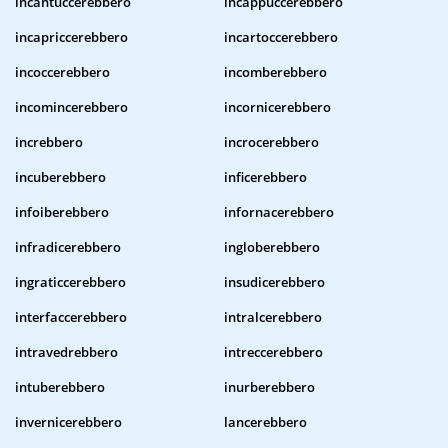
incantuccerebbero
incappuccerebbero
incapriccerebbero
incartoccerebbero
incoccerebbero
incomberebbero
incomincerebbero
incornicerebbero
increbbero
incrocerebbero
incuberebbero
inficerebbero
infoiberebbero
infornacerebbero
infradicerebbero
ingloberebbero
ingraticcerebbero
insudicerebbero
interfaccerebbero
intralcerebbero
intravedrebbero
intreccerebbero
intuberebbero
inurberebbero
invernicerebbero
lancerebbero