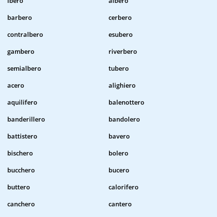
ibero
albero
barbero
cerbero
contralbero
esubero
gambero
riverbero
semialbero
tubero
acero
alighiero
aquilifero
balenottero
banderillero
bandolero
battistero
bavero
bischero
bolero
bucchero
bucero
buttero
calorifero
canchero
cantero