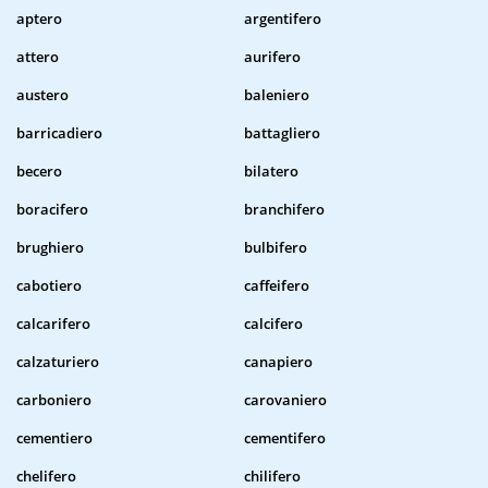
aptero
argentifero
attero
aurifero
austero
baleniero
barricadiero
battagliero
becero
bilatero
boracifero
branchifero
brughiero
bulbifero
cabotiero
caffeifero
calcarifero
calcifero
calzaturiero
canapiero
carboniero
carovaniero
cementiero
cementifero
chelifero
chilifero