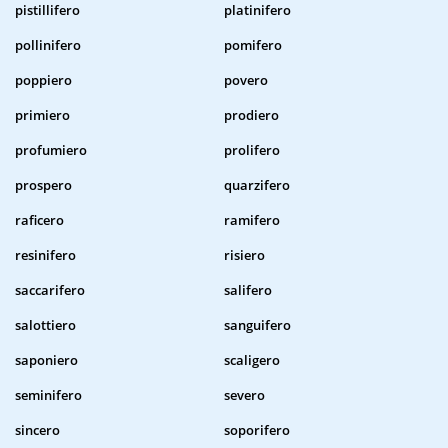
pistillifero
platinifero
pollinifero
pomifero
poppiero
povero
primiero
prodiero
profumiero
prolifero
prospero
quarzifero
raficero
ramifero
resinifero
risiero
saccarifero
salifero
salottiero
sanguifero
saponiero
scaligero
seminifero
severo
sincero
soporifero