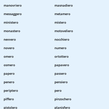
manovriero
masnadiero
messaggero
metamero
ministero
mistero
monastero
motoveliero
nevvero
nocchiero
novero
numero
omero
ortottero
osmero
papavero
papero
passero
penero
pensiero
periptero
pero
piffero
pinzochero
pistolero
planisfero