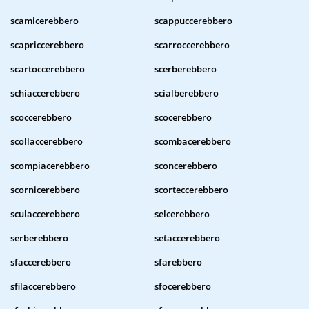
scamicerebbero
scappuccerebbero
scapriccerebbero
scarroccerebbero
scartoccerebbero
scerberebbero
schiaccerebbero
scialberebbero
scoccerebbero
scocerebbero
scollaccerebbero
scombacerebbero
scompiacerebbero
sconcerebbero
scornicerebbero
scorteccerebbero
sculaccerebbero
selcerebbero
serberebbero
setaccerebbero
sfaccerebbero
sfarebbero
sfilaccerebbero
sfocerebbero