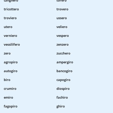
tanghero
torero
tricottero
trovero
troviero
ussero
utero
veliero
verniero
vespero
vessilifero
zenzero
zero
zucchero
agropiro
ampergiro
autogiro
bancogiro
biro
capogiro
crumiro
diospiro
emiro
fachiro
fagopiro
ghiro