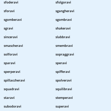
sfoderavi
sfolgoravi
sforavi
sgangheravi
sgomberavi
sgombravi
sgravi
shakeravi
sinceravi
slabbravi
smascheravi
smembravi
solforavi
sopraggravi
sparavi
speravi
sperperavi
spifferavi
spillaccheravi
spolveravi
squadravi
squilibravi
staravi
stemperavi
subodoravi
superavi