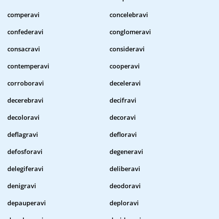
comperavi
concelebravi
confederavi
conglomeravi
consacravi
consideravi
contemperavi
cooperavi
corroboravi
deceleravi
decerebravi
decifravi
decoloravi
decoravi
deflagravi
defloravi
defosforavi
degeneravi
delegiferavi
deliberavi
denigravi
deodoravi
depauperavi
deploravi