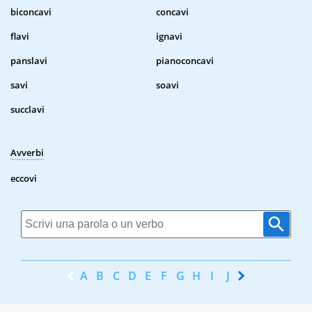
biconcavi
concavi
flavi
ignavi
panslavi
pianoconcavi
savi
soavi
succlavi
Avverbi
eccovi
A
B
C
D
E
F
G
H
I
J
K
L
M
N