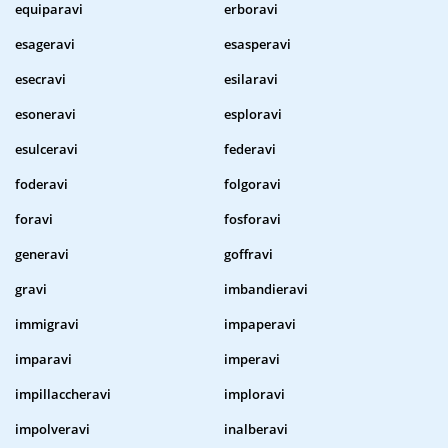
equiparavi
erboravi
esageravi
esasperavi
esecravi
esilaravi
esoneravi
esploravi
esulceravi
federavi
foderavi
folgoravi
foravi
fosforavi
generavi
goffravi
gravi
imbandieravi
immigravi
impaperavi
imparavi
imperavi
impillaccheravi
imploravi
impolveravi
inalberavi