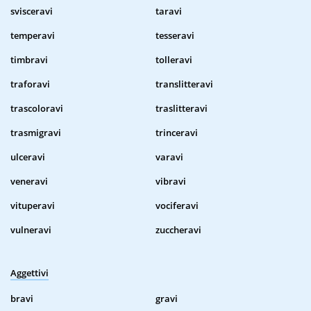
svisceravi
taravi
temperavi
tesseravi
timbravi
tolleravi
traforavi
translitteravi
trascoloravi
traslitteravi
trasmigravi
trinceravi
ulceravi
varavi
veneravi
vibravi
vituperavi
vociferavi
vulneravi
zuccheravi
Aggettivi
bravi
gravi