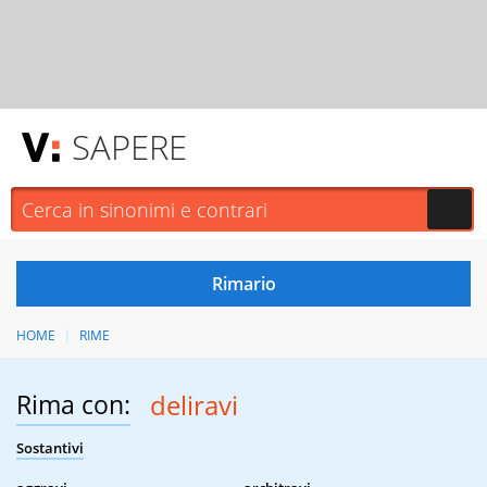
SAPERE
HOME
RIME
Rima con:
deliravi
Sostantivi