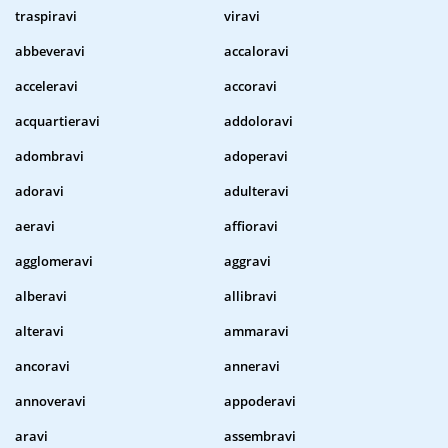
traspiravi
viravi
abbeveravi
accaloravi
acceleravi
accoravi
acquartieravi
addoloravi
adombravi
adoperavi
adoravi
adulteravi
aeravi
affioravi
agglomeravi
aggravi
alberavi
allibravi
alteravi
ammaravi
ancoravi
anneravi
annoveravi
appoderavi
aravi
assembravi