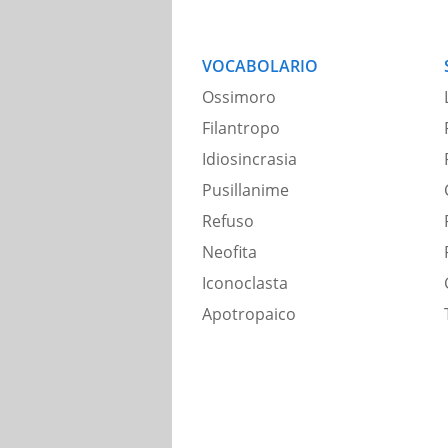
VOCABOLARIO
Ossimoro
Filantropo
Idiosincrasia
Pusillanime
Refuso
Neofita
Iconoclasta
Apotropaico