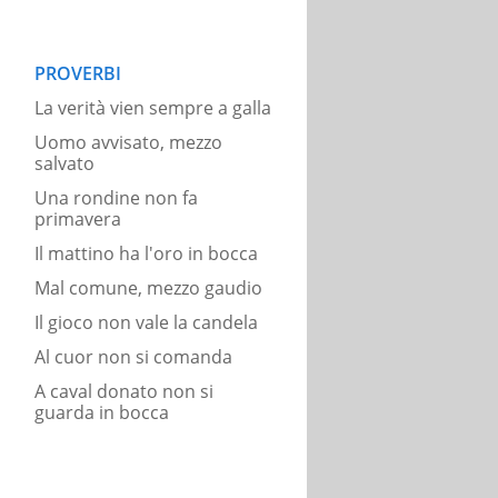
PROVERBI
La verità vien sempre a galla
Uomo avvisato, mezzo
salvato
Una rondine non fa
primavera
Il mattino ha l'oro in bocca
Mal comune, mezzo gaudio
Il gioco non vale la candela
Al cuor non si comanda
A caval donato non si
guarda in bocca