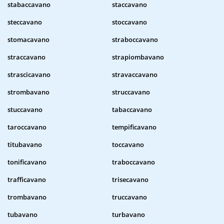
stabaccavano
staccavano
steccavano
stoccavano
stomacavano
straboccavano
straccavano
strapiombavano
strascicavano
stravaccavano
strombavano
struccavano
stuccavano
tabaccavano
taroccavano
tempificavano
titubavano
toccavano
tonificavano
traboccavano
trafficavano
trisecavano
trombavano
truccavano
tubavano
turbavano