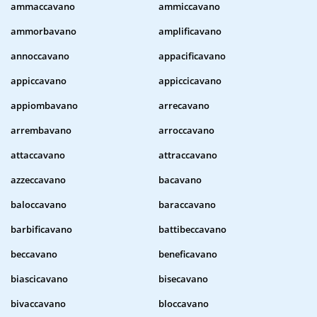
ammaccavano
ammiccavano
ammorbavano
amplificavano
annoccavano
appacificavano
appiccavano
appiccicavano
appiombavano
arrecavano
arrembavano
arroccavano
attaccavano
attraccavano
azzeccavano
bacavano
baloccavano
baraccavano
barbificavano
battibeccavano
beccavano
beneficavano
biascicavano
bisecavano
bivaccavano
bloccavano