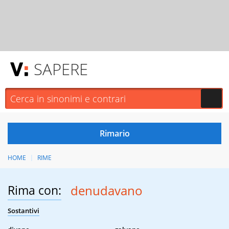
SAPERE
HOME
RIME
Rima con:
denudavano
Sostantivi