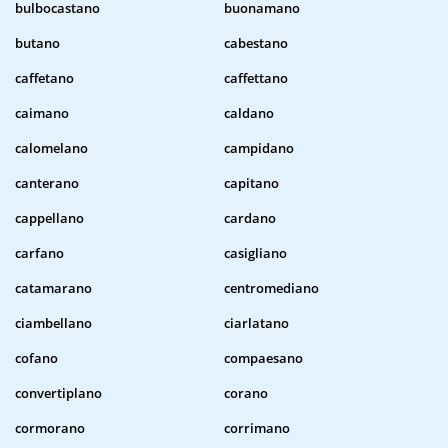
bulbocastano
buonamano
butano
cabestano
caffetano
caffettano
caimano
caldano
calomelano
campidano
canterano
capitano
cappellano
cardano
carfano
casigliano
catamarano
centromediano
ciambellano
ciarlatano
cofano
compaesano
convertiplano
corano
cormorano
corrimano