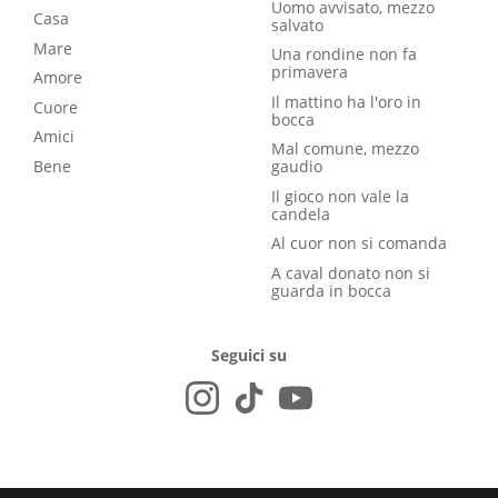
Uomo avvisato, mezzo
Casa
salvato
Mare
Una rondine non fa
primavera
Amore
Il mattino ha l'oro in
Cuore
bocca
Amici
Mal comune, mezzo
Bene
gaudio
Il gioco non vale la
candela
Al cuor non si comanda
A caval donato non si
guarda in bocca
Seguici su