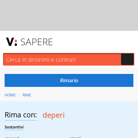
SAPERE
HOME
RIME
Rima con:
deperi
Sostantivi