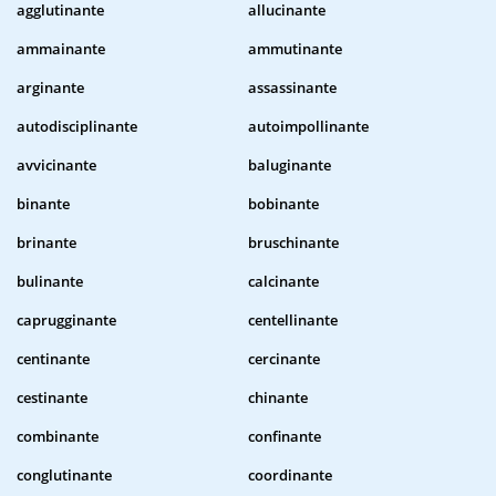
agglutinante
allucinante
ammainante
ammutinante
arginante
assassinante
autodisciplinante
autoimpollinante
avvicinante
baluginante
binante
bobinante
brinante
bruschinante
bulinante
calcinante
caprugginante
centellinante
centinante
cercinante
cestinante
chinante
combinante
confinante
conglutinante
coordinante