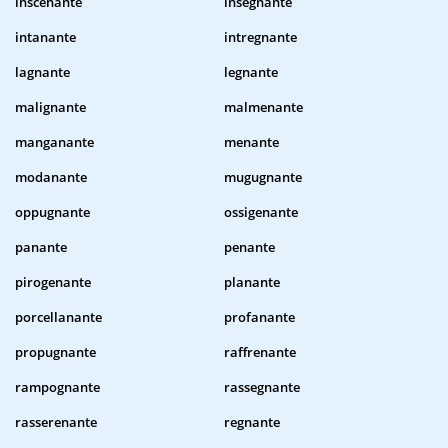
inscenante
insegnante
intanante
intregnante
lagnante
legnante
malignante
malmenante
manganante
menante
modanante
mugugnante
oppugnante
ossigenante
panante
penante
pirogenante
planante
porcellanante
profanante
propugnante
raffrenante
rampognante
rassegnante
rasserenante
regnante