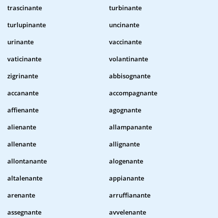
trascinante
turbinante
turlupinante
uncinante
urinante
vaccinante
vaticinante
volantinante
zigrinante
abbisognante
accanante
accompagnante
affienante
agognante
alienante
allampanante
allenante
allignante
allontanante
alogenante
altalenante
appianante
arenante
arruffianante
assegnante
avvelenante