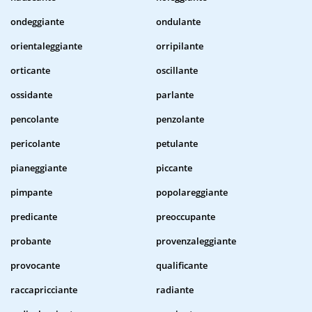
ondeggiante
ondulante
orientaleggiante
orripilante
orticante
oscillante
ossidante
parlante
pencolante
penzolante
pericolante
petulante
pianeggiante
piccante
pimpante
popolareggiante
predicante
preoccupante
probante
provenzaleggiante
provocante
qualificante
raccapricciante
radiante