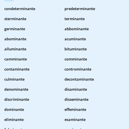
condeterminante
predeterminante
sterminante
terminante
germinante
abbominante
abominante
acuminante
alluminante
bituminante
camminante
comminante
contaminante
controminante
culminante
decontaminante
denominante
disaminante
discriminante
disseminante
dominante
effeminante
eliminante
esaminante