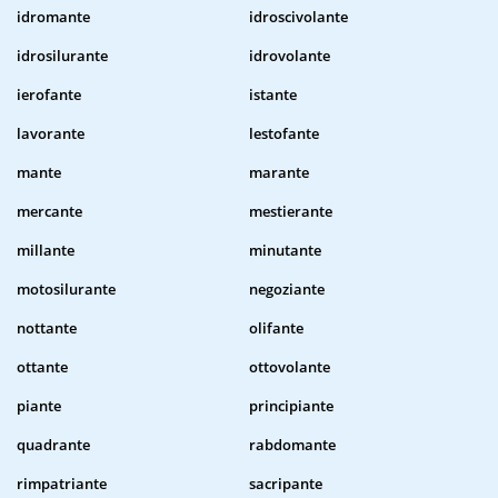
idromante
idroscivolante
idrosilurante
idrovolante
ierofante
istante
lavorante
lestofante
mante
marante
mercante
mestierante
millante
minutante
motosilurante
negoziante
nottante
olifante
ottante
ottovolante
piante
principiante
quadrante
rabdomante
rimpatriante
sacripante