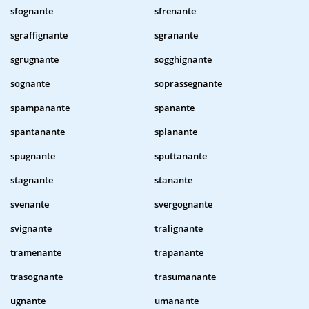
sfognante
sfrenante
sgraffignante
sgranante
sgrugnante
sogghignante
sognante
soprassegnante
spampanante
spanante
spantanante
spianante
spugnante
sputtanante
stagnante
stanante
svenante
svergognante
svignante
tralignante
tramenante
trapanante
trasognante
trasumanante
ugnante
umanante