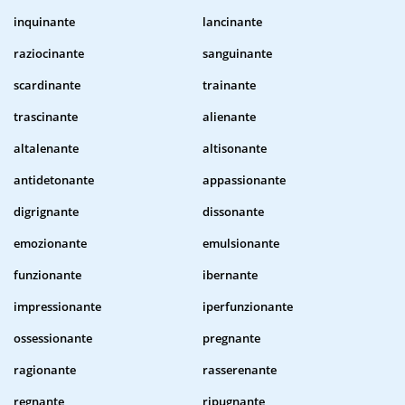
inquinante
lancinante
raziocinante
sanguinante
scardinante
trainante
trascinante
alienante
altalenante
altisonante
antidetonante
appassionante
digrignante
dissonante
emozionante
emulsionante
funzionante
ibernante
impressionante
iperfunzionante
ossessionante
pregnante
ragionante
rasserenante
regnante
ripugnante