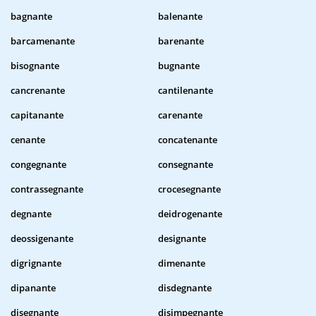
bagnante
balenante
barcamenante
barenante
bisognante
bugnante
cancrenante
cantilenante
capitanante
carenante
cenante
concatenante
congegnante
consegnante
contrassegnante
crocesegnante
degnante
deidrogenante
deossigenante
designante
digrignante
dimenante
dipanante
disdegnante
disegnante
disimpegnante