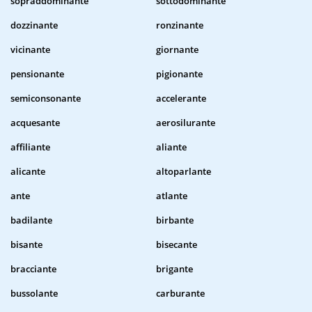
sopraddominante
sottodominante
dozzinante
ronzinante
vicinante
giornante
pensionante
pigionante
semiconsonante
accelerante
acquesante
aerosilurante
affiliante
aliante
alicante
altoparlante
ante
atlante
badilante
birbante
bisante
bisecante
bracciante
brigante
bussolante
carburante