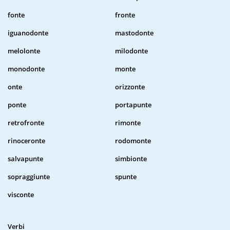
fonte
fronte
iguanodonte
mastodonte
melolonte
milodonte
monodonte
monte
onte
orizzonte
ponte
portapunte
retrofronte
rimonte
rinoceronte
rodomonte
salvapunte
simbionte
sopraggiunte
spunte
visconte
Verbi