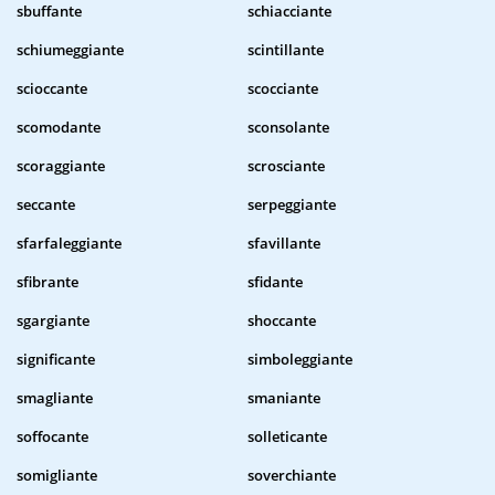
sbuffante
schiacciante
schiumeggiante
scintillante
scioccante
scocciante
scomodante
sconsolante
scoraggiante
scrosciante
seccante
serpeggiante
sfarfaleggiante
sfavillante
sfibrante
sfidante
sgargiante
shoccante
significante
simboleggiante
smagliante
smaniante
soffocante
solleticante
somigliante
soverchiante