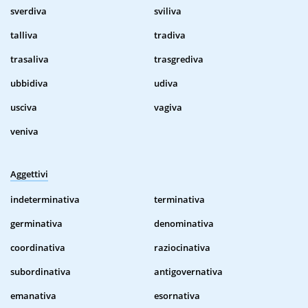
sverdiva
sviliva
talliva
tradiva
trasaliva
trasgrediva
ubbidiva
udiva
usciva
vagiva
veniva
Aggettivi
indeterminativa
terminativa
germinativa
denominativa
coordinativa
raziocinativa
subordinativa
antigovernativa
emanativa
esornativa