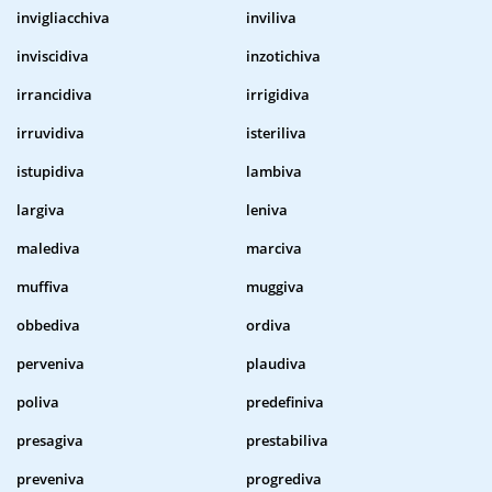
invigliacchiva
inviliva
inviscidiva
inzotichiva
irrancidiva
irrigidiva
irruvidiva
isteriliva
istupidiva
lambiva
largiva
leniva
malediva
marciva
muffiva
muggiva
obbediva
ordiva
perveniva
plaudiva
poliva
predefiniva
presagiva
prestabiliva
preveniva
progrediva