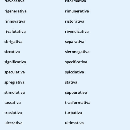
rievocativa
riformativa
rigenerativa
rimunerativa
rinnovativa
ristorativa
rivalutativa
rivendicativa
sbrigativa
separativa
siccativa
sieronegativa
significativa
specificativa
speculativa
spicciativa
spregiativa
stativa
stimolativa
suppurativa
tassativa
trasformativa
traslativa
turbativa
ulcerativa
ultimativa