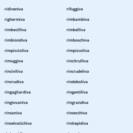
ridiveniva
rifuggiva
righermiva
rimbambiva
rimbecilliva
rimbelliva
rimbiondiva
rimboschiva
rimpiccioliva
rimpiccoliva
rimuggiva
rincitrulliva
rinciviliva
rincrudeliva
rincrudiva
rindeboliva
ringagliardiva
ringentiliva
ringiovaniva
ringrandiva
rinsaniva
rinsecchiva
rinselvatichiva
rintiepidiva