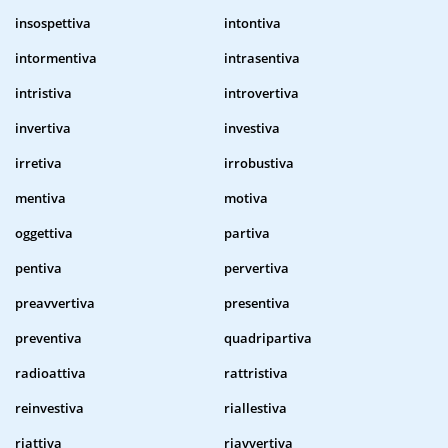
insospettiva
intontiva
intormentiva
intrasentiva
intristiva
introvertiva
invertiva
investiva
irretiva
irrobustiva
mentiva
motiva
oggettiva
partiva
pentiva
pervertiva
preavvertiva
presentiva
preventiva
quadripartiva
radioattiva
rattristiva
reinvestiva
riallestiva
riattiva
riavvertiva