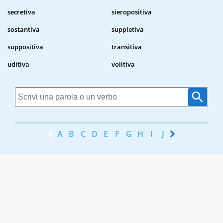
secretiva
sieropositiva
sostantiva
suppletiva
suppositiva
transitiva
uditiva
volitiva
A
B
C
D
E
F
G
H
I
J
K
L
M
N