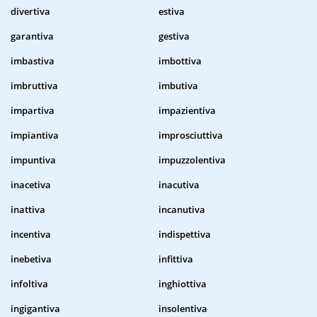
divertiva
estiva
garantiva
gestiva
imbastiva
imbottiva
imbruttiva
imbutiva
impartiva
impazientiva
impiantiva
improsciuttiva
impuntiva
impuzzolentiva
inacetiva
inacutiva
inattiva
incanutiva
incentiva
indispettiva
inebetiva
infittiva
infoltiva
inghiottiva
ingigantiva
insolentiva