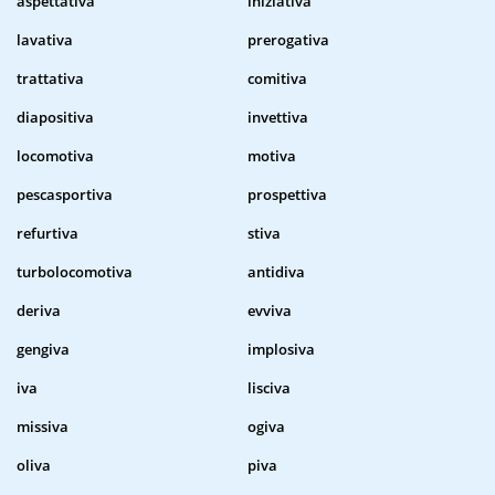
aspettativa
iniziativa
lavativa
prerogativa
trattativa
comitiva
diapositiva
invettiva
locomotiva
motiva
pescasportiva
prospettiva
refurtiva
stiva
turbolocomotiva
antidiva
deriva
evviva
gengiva
implosiva
iva
lisciva
missiva
ogiva
oliva
piva