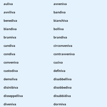
auliva
avveniva
avviliva
bandiva
benediva
bianchiva
blandiva
bolliva
bramiva
brandiva
candiva
circonveniva
condiva
contravveniva
conveniva
cuciva
custodiva
definiva
demoliva
disabbelliva
disinibiva
disobbediva
disseppelliva
disubbidiva
diveniva
dormiva