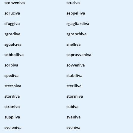
sconveniva
scuciva
sdruciva
seppelliva
sfuggiva
sgagliardiva
sgradiva
sgranchiva
sgualciva
snelliva
sobbolliva
sopravveniva
sorbiva
sovveniva
spediva
stabiliva
stecchiva
steriliva
stordiva
stormiva
straniva
subiva
suppliva
svaniva
sveleniva
sveniva