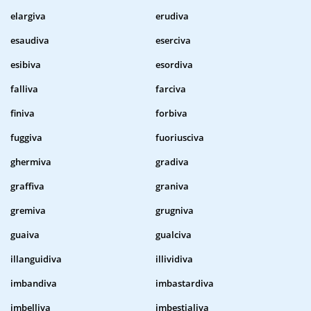
elargiva
erudiva
esaudiva
eserciva
esibiva
esordiva
falliva
farciva
finiva
forbiva
fuggiva
fuoriusciva
ghermiva
gradiva
graffiva
graniva
gremiva
grugniva
guaiva
gualciva
illanguidiva
illividiva
imbandiva
imbastardiva
imbelliva
imbestialiva