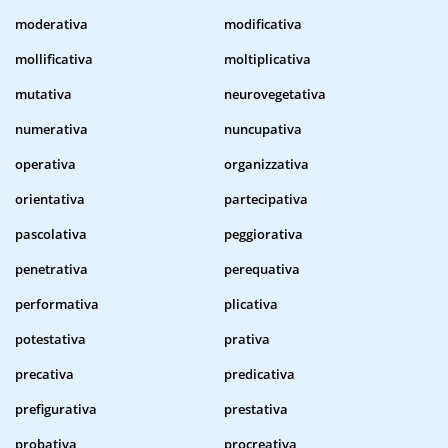
moderativa
modificativa
mollificativa
moltiplicativa
mutativa
neurovegetativa
numerativa
nuncupativa
operativa
organizzativa
orientativa
partecipativa
pascolativa
peggiorativa
penetrativa
perequativa
performativa
plicativa
potestativa
prativa
precativa
predicativa
prefigurativa
prestativa
probativa
procreativa