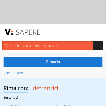
SAPERE
HOME
RIME
Rima con:
detrattrici
Sostantivi