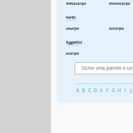
metacarpo
monocarpo
Verbi
usurpo
accorpo
Aggettivi
acarpo
A
B
C
D
E
F
G
H
I
J