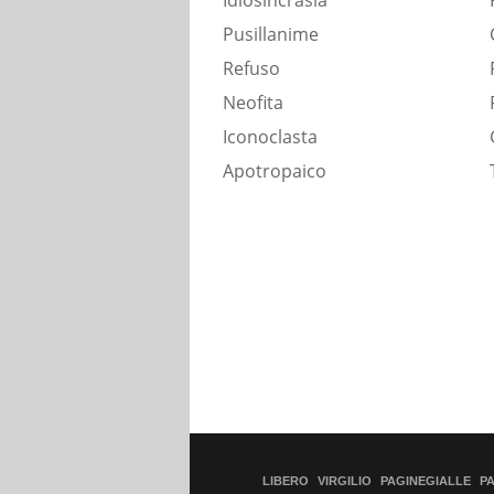
Idiosincrasia
Pusillanime
Refuso
Neofita
Iconoclasta
Apotropaico
LIBERO
VIRGILIO
PAGINEGIALLE
P