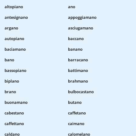
altopiano
ano
antesignano
appoggiamano
argano
asciugamano
autopiano
baccano
baciamano
banano
bano
barracano
bassopiano
battimano
biplano
brahmano
brano
bulbocastano
buonamano
butano
cabestano
caffetano
caffettano
caimano
caldano
calomelano