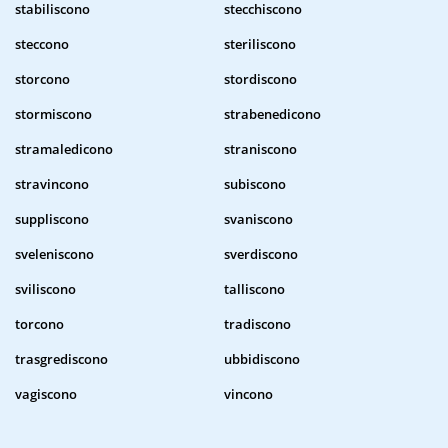
stabiliscono
stecchiscono
steccono
steriliscono
storcono
stordiscono
stormiscono
strabenedicono
stramaledicono
straniscono
stravincono
subiscono
suppliscono
svaniscono
sveleniscono
sverdiscono
sviliscono
talliscono
torcono
tradiscono
trasgrediscono
ubbidiscono
vagiscono
vincono