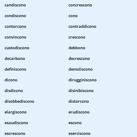
candiscono
concrescono
condiscono
cono
contorcono
contraddicono
convincono
crescono
custodiscono
debbono
decarbono
decrescono
definiscono
demoliscono
dicono
dirugginiscono
disdicono
disinibiscono
disobbediscono
distorcono
elargiscono
erudiscono
esaudiscono
escono
escrescono
eserciscono