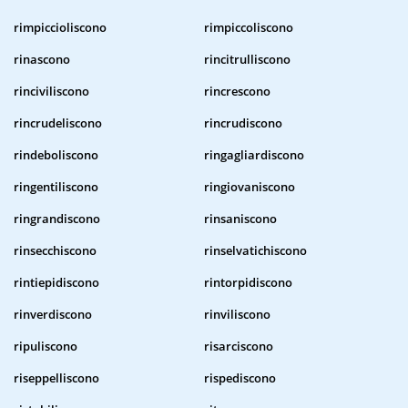
rimpiccioliscono
rimpiccoliscono
rinascono
rincitrulliscono
rinciviliscono
rincrescono
rincrudeliscono
rincrudiscono
rindeboliscono
ringagliardiscono
ringentiliscono
ringiovaniscono
ringrandiscono
rinsaniscono
rinsecchiscono
rinselvatichiscono
rintiepidiscono
rintorpidiscono
rinverdiscono
rinviliscono
ripuliscono
risarciscono
riseppelliscono
rispediscono