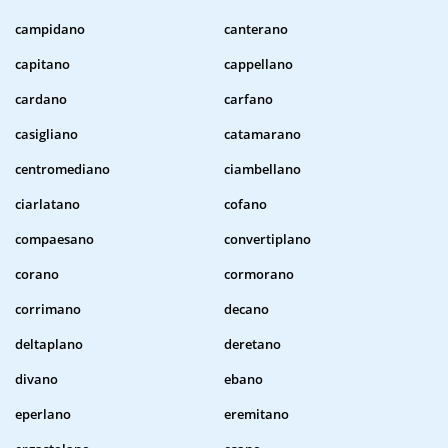
campidano
canterano
capitano
cappellano
cardano
carfano
casigliano
catamarano
centromediano
ciambellano
ciarlatano
cofano
compaesano
convertiplano
corano
cormorano
corrimano
decano
deltaplano
deretano
divano
ebano
eperlano
eremitano