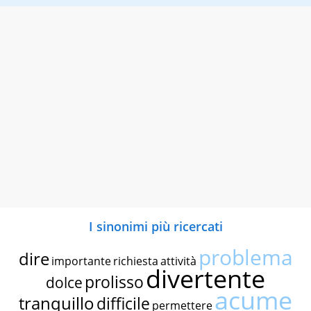
I sinonimi più ricercati
problema
dire
importante
richiesta
attività
divertente
prolisso
dolce
acume
tranquillo
difficile
permettere