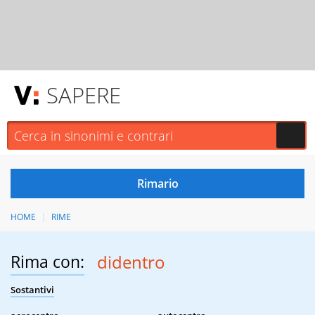
SAPERE
HOME
RIME
Rima con:
didentro
Sostantivi