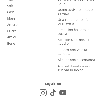
galla
Sole
Uomo avvisato, mezzo
Casa
salvato
Mare
Una rondine non fa
primavera
Amore
Il mattino ha l'oro in
Cuore
bocca
Amici
Mal comune, mezzo
Bene
gaudio
Il gioco non vale la
candela
Al cuor non si comanda
A caval donato non si
guarda in bocca
Seguici su