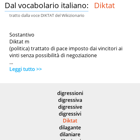
Dal vocabolario italiano:
Diktat
tratto dalla voce DIKTAT del Wikizionario
Sostantivo
Diktat m
(politica) trattato di pace imposto dai vincitori ai
vinti senza possibilità di negoziazione
...
Leggi tutto >>
digressioni
digressiva
digressive
digressivi
Diktat
dilagante
dilaniare