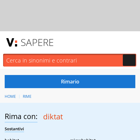
SAPERE
HOME
RIME
Rima con:
diktat
Sostantivi