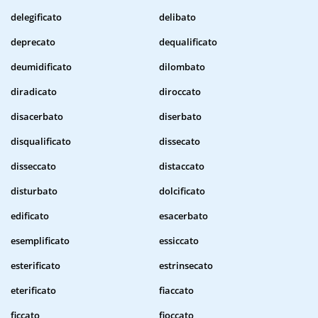
delegificato
delibato
deprecato
dequalificato
deumidificato
dilombato
diradicato
diroccato
disacerbato
diserbato
disqualificato
dissecato
disseccato
distaccato
disturbato
dolcificato
edificato
esacerbato
esemplificato
essiccato
esterificato
estrinsecato
eterificato
fiaccato
ficcato
fioccato