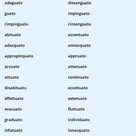
adeguato
dissanguato
guato
impinguato
rimpinguato
rinsanguato
abituato
accentuato
adacquato
annacquato
appropinquato
appruato
arcuato
attenuato
attuato
continuato
disabituato
eccettuato
effettuato
estenuato
evacuato
fluttuato
graduato
individuato
infatuato
innacquato