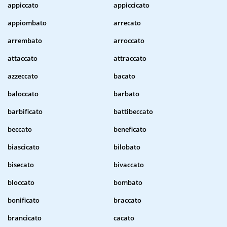
appiccato
appiccicato
appiombato
arrecato
arrembato
arroccato
attaccato
attraccato
azzeccato
bacato
baloccato
barbato
barbificato
battibeccato
beccato
beneficato
biascicato
bilobato
bisecato
bivaccato
bloccato
bombato
bonificato
braccato
brancicato
cacato