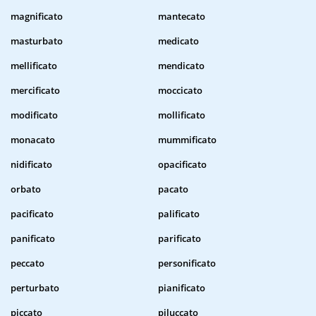
magnificato
mantecato
masturbato
medicato
mellificato
mendicato
mercificato
moccicato
modificato
mollificato
monacato
mummificato
nidificato
opacificato
orbato
pacato
pacificato
palificato
panificato
parificato
peccato
personificato
perturbato
pianificato
piccato
piluccato