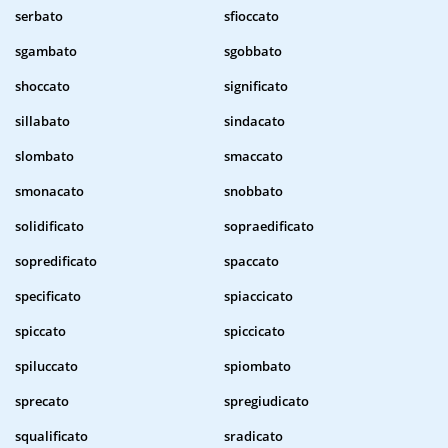
serbato
sfioccato
sgambato
sgobbato
shoccato
significato
sillabato
sindacato
slombato
smaccato
smonacato
snobbato
solidificato
sopraedificato
sopredificato
spaccato
specificato
spiaccicato
spiccato
spiccicato
spiluccato
spiombato
sprecato
spregiudicato
squalificato
sradicato