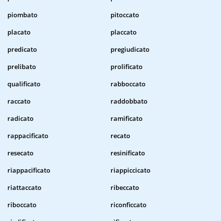
piombato
pitoccato
placato
placcato
predicato
pregiudicato
prelibato
prolificato
qualificato
rabboccato
raccato
raddobbato
radicato
ramificato
rappacificato
recato
resecato
resinificato
riappacificato
riappiccicato
riattaccato
ribeccato
riboccato
riconficcato