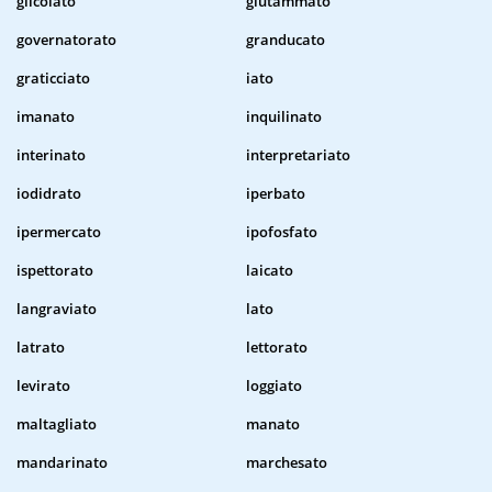
glicolato
glutammato
governatorato
granducato
graticciato
iato
imanato
inquilinato
interinato
interpretariato
iodidrato
iperbato
ipermercato
ipofosfato
ispettorato
laicato
langraviato
lato
latrato
lettorato
levirato
loggiato
maltagliato
manato
mandarinato
marchesato