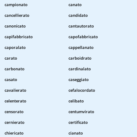
campionato
canato
cancellierato
candidato
canonicato
cantautorato
capifabbricato
capofabbricato
caporalato
cappellanato
carato
carboidrato
carbonato
cardinalato
casato
caseggiato
cavalierato
cefalocordato
celenterato
celibato
censorato
centumvirato
cernierato
certificato
chiericato
cianato