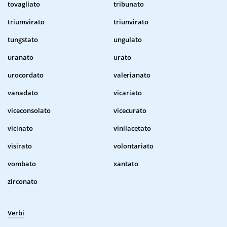
tovagliato
tribunato
triumvirato
triunvirato
tungstato
ungulato
uranato
urato
urocordato
valerianato
vanadato
vicariato
viceconsolato
vicecurato
vicinato
vinilacetato
visirato
volontariato
vombato
xantato
zirconato
Verbi