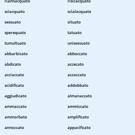
riannacquato
risciacquato
sciacquato
scialacquato
sessuato
situato
sperequato
tatuato
tumultuato
unisessuato
abbarbicato
abboccato
abdicato
accecato
acciaccato
accoccato
acidificato
addobbato
aggiudicato
almanaccato
ammaccato
ammiccato
ammorbato
amplificato
annoccato
appacificato