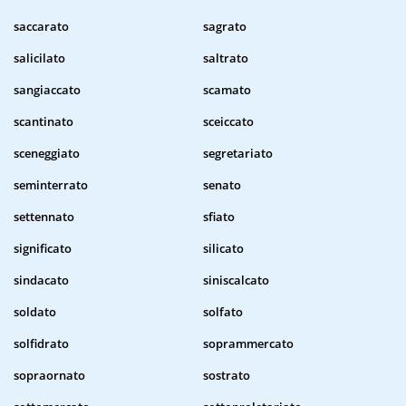
saccarato
sagrato
salicilato
saltrato
sangiaccato
scamato
scantinato
sceiccato
sceneggiato
segretariato
seminterrato
senato
settennato
sfiato
significato
silicato
sindacato
siniscalcato
soldato
solfato
solfidrato
soprammercato
sopraornato
sostrato