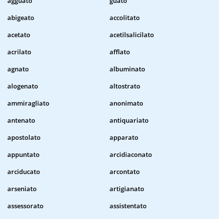
agguato
guato
abigeato
accolitato
acetato
acetilsalicilato
acrilato
afflato
agnato
albuminato
alogenato
altostrato
ammiragliato
anonimato
antenato
antiquariato
apostolato
apparato
appuntato
arcidiaconato
arciducato
arcontato
arseniato
artigianato
assessorato
assistentato