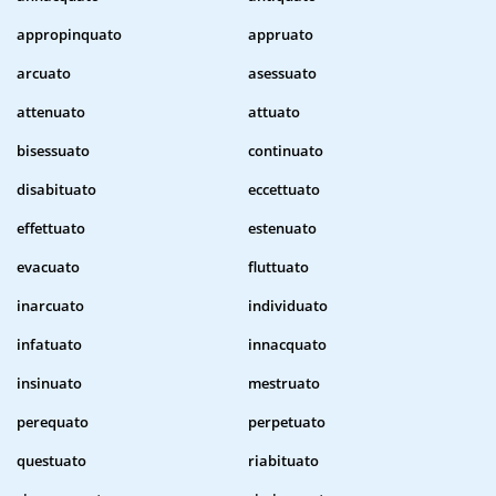
appropinquato
appruato
arcuato
asessuato
attenuato
attuato
bisessuato
continuato
disabituato
eccettuato
effettuato
estenuato
evacuato
fluttuato
inarcuato
individuato
infatuato
innacquato
insinuato
mestruato
perequato
perpetuato
questuato
riabituato