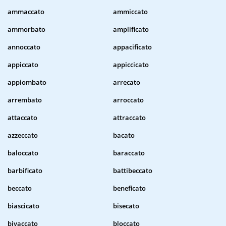
ammaccato
ammiccato
ammorbato
amplificato
annoccato
appacificato
appiccato
appiccicato
appiombato
arrecato
arrembato
arroccato
attaccato
attraccato
azzeccato
bacato
baloccato
baraccato
barbificato
battibeccato
beccato
beneficato
biascicato
bisecato
bivaccato
bloccato