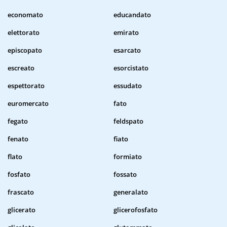
economato
educandato
elettorato
emirato
episcopato
esarcato
escreato
esorcistato
espettorato
essudato
euromercato
fato
fegato
feldspato
fenato
fiato
flato
formiato
fosfato
fossato
frascato
generalato
glicerato
glicerofosfato