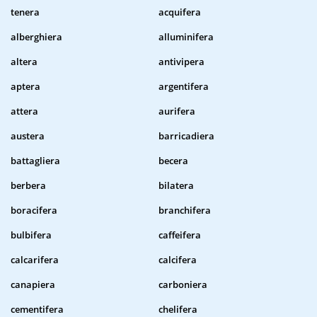
tenera
acquifera
alberghiera
alluminifera
altera
antivipera
aptera
argentifera
attera
aurifera
austera
barricadiera
battagliera
becera
berbera
bilatera
boracifera
branchifera
bulbifera
caffeifera
calcarifera
calcifera
canapiera
carboniera
cementifera
chelifera