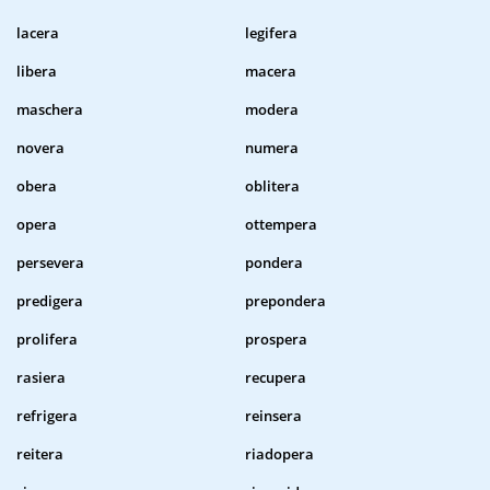
lacera
legifera
libera
macera
maschera
modera
novera
numera
obera
oblitera
opera
ottempera
persevera
pondera
predigera
prepondera
prolifera
prospera
rasiera
recupera
refrigera
reinsera
reitera
riadopera