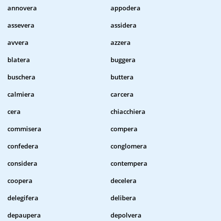
annovera
appodera
assevera
assidera
avvera
azzera
blatera
buggera
buschera
buttera
calmiera
carcera
cera
chiacchiera
commisera
compera
confedera
conglomera
considera
contempera
coopera
decelera
delegifera
delibera
depaupera
depolvera