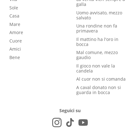
galla
Sole
Uomo avvisato, mezzo
Casa
salvato
Mare
Una rondine non fa
primavera
Amore
Il mattino ha l'oro in
Cuore
bocca
Amici
Mal comune, mezzo
Bene
gaudio
Il gioco non vale la
candela
Al cuor non si comanda
A caval donato non si
guarda in bocca
Seguici su