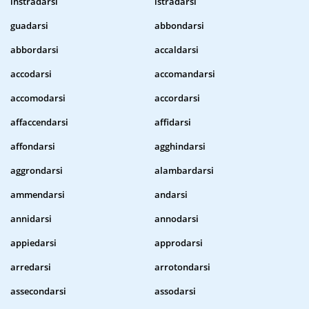
instradarsi
istradarsi
guadarsi
abbondarsi
abbordarsi
accaldarsi
accodarsi
accomandarsi
accomodarsi
accordarsi
affaccendarsi
affidarsi
affondarsi
agghindarsi
aggrondarsi
alambardarsi
ammendarsi
andarsi
annidarsi
annodarsi
appiedarsi
approdarsi
arredarsi
arrotondarsi
assecondarsi
assodarsi