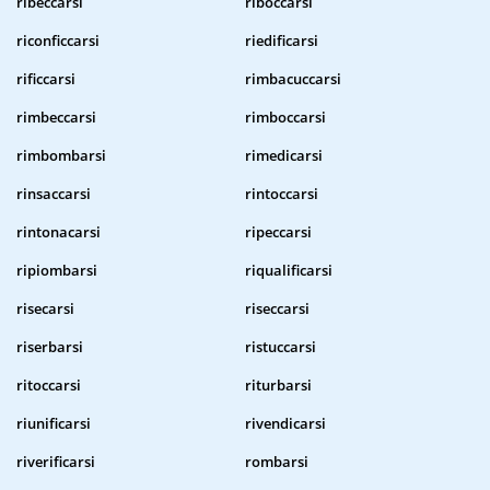
ribeccarsi
riboccarsi
riconficcarsi
riedificarsi
rificcarsi
rimbacuccarsi
rimbeccarsi
rimboccarsi
rimbombarsi
rimedicarsi
rinsaccarsi
rintoccarsi
rintonacarsi
ripeccarsi
ripiombarsi
riqualificarsi
risecarsi
riseccarsi
riserbarsi
ristuccarsi
ritoccarsi
riturbarsi
riunificarsi
rivendicarsi
riverificarsi
rombarsi