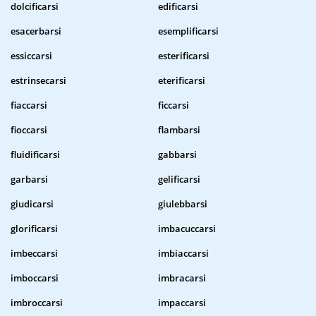
dolcificarsi
edificarsi
esacerbarsi
esemplificarsi
essiccarsi
esterificarsi
estrinsecarsi
eterificarsi
fiaccarsi
ficcarsi
fioccarsi
flambarsi
fluidificarsi
gabbarsi
garbarsi
gelificarsi
giudicarsi
giulebbarsi
glorificarsi
imbacuccarsi
imbeccarsi
imbiaccarsi
imboccarsi
imbracarsi
imbroccarsi
impaccarsi