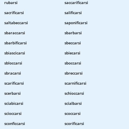
rubarsi
saccarificarsi
sacrificarsi
salificarsi
saltabeccarsi
saponificarsi
sbaraccarsi
sbarbarsi
sbarbificarsi
sbeccarsi
sbiascicarsi
sbiecarsi
sbloccarsi
sboccarsi
sbracarsi
sbreccarsi
scarificarsi
scarnificarsi
scerbarsi
schioccarsi
sciabicarsi
scialbarsi
scioccarsi
scoccarsi
sconficcarsi
scorificarsi