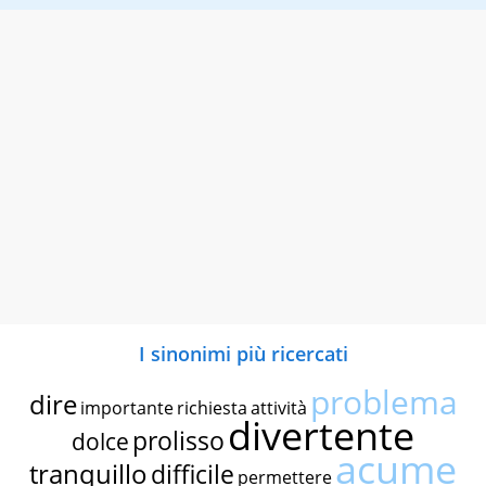
I sinonimi più ricercati
problema
dire
importante
richiesta
attività
divertente
prolisso
dolce
acume
tranquillo
difficile
permettere