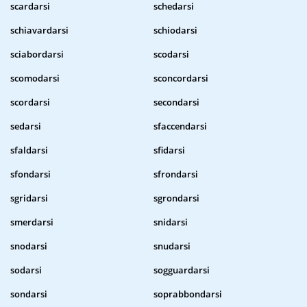
scardarsi
schedarsi
schiavardarsi
schiodarsi
sciabordarsi
scodarsi
scomodarsi
sconcordarsi
scordarsi
secondarsi
sedarsi
sfaccendarsi
sfaldarsi
sfidarsi
sfondarsi
sfrondarsi
sgridarsi
sgrondarsi
smerdarsi
snidarsi
snodarsi
snudarsi
sodarsi
sogguardarsi
sondarsi
soprabbondarsi