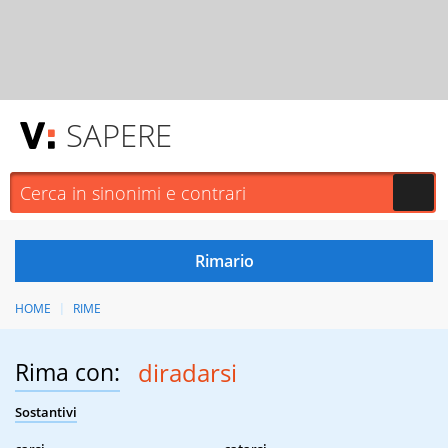
SAPERE
HOME
RIME
Rima con:
diradarsi
Sostantivi