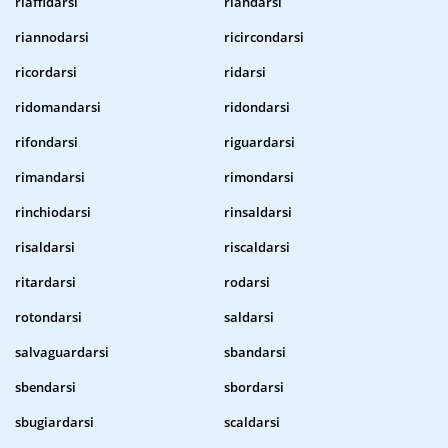
riaffidarsi
riandarsi
riannodarsi
ricircondarsi
ricordarsi
ridarsi
ridomandarsi
ridondarsi
rifondarsi
riguardarsi
rimandarsi
rimondarsi
rinchiodarsi
rinsaldarsi
risaldarsi
riscaldarsi
ritardarsi
rodarsi
rotondarsi
saldarsi
salvaguardarsi
sbandarsi
sbendarsi
sbordarsi
sbugiardarsi
scaldarsi