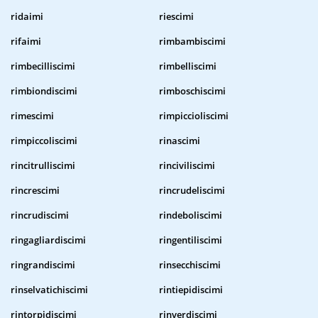
ridaimi
riescimi
rifaimi
rimbambiscimi
rimbecilliscimi
rimbelliscimi
rimbiondiscimi
rimboschiscimi
rimescimi
rimpiccioliscimi
rimpiccoliscimi
rinascimi
rincitrulliscimi
rinciviliscimi
rincrescimi
rincrudeliscimi
rincrudiscimi
rindeboliscimi
ringagliardiscimi
ringentiliscimi
ringrandiscimi
rinsecchiscimi
rinselvatichiscimi
rintiepidiscimi
rintorpidiscimi
rinverdiscimi