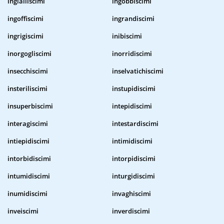
ingialliscimi
ingobbiscimi
ingoffiscimi
ingrandiscimi
ingrigiscimi
inibiscimi
inorgogliscimi
inorridiscimi
insecchiscimi
inselvatichiscimi
insteriliscimi
instupidiscimi
insuperbiscimi
intepidiscimi
interagiscimi
intestardiscimi
intiepidiscimi
intimidiscimi
intorbidiscimi
intorpidiscimi
intumidiscimi
inturgidiscimi
inumidiscimi
invaghiscimi
inveiscimi
inverdiscimi