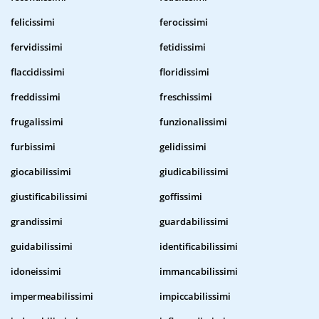
felicissimi
ferocissimi
fervidissimi
fetidissimi
flaccidissimi
floridissimi
freddissimi
freschissimi
frugalissimi
funzionalissimi
furbissimi
gelidissimi
giocabilissimi
giudicabilissimi
giustificabilissimi
goffissimi
grandissimi
guardabilissimi
guidabilissimi
identificabilissimi
idoneissimi
immancabilissimi
impermeabilissimi
impiccabilissimi