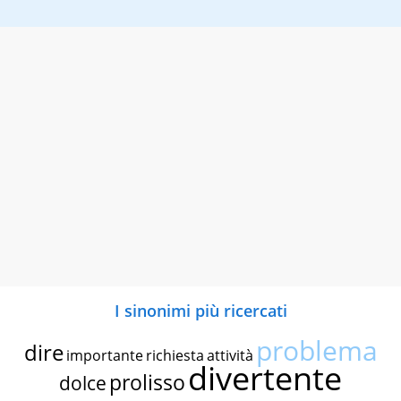
I sinonimi più ricercati
problema
dire
importante
richiesta
attività
divertente
prolisso
dolce