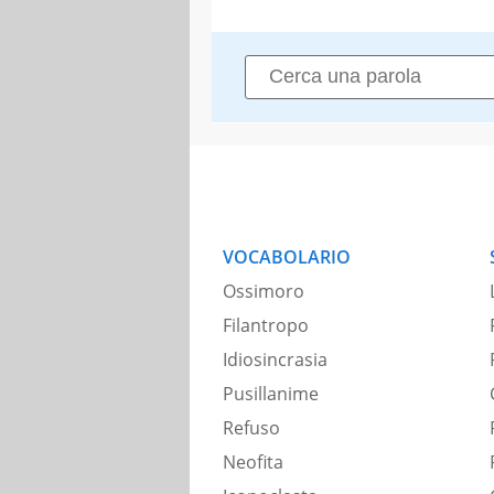
VOCABOLARIO
Ossimoro
Filantropo
Idiosincrasia
Pusillanime
Refuso
Neofita