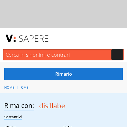
SAPERE
HOME
RIME
Rima con:
disillabe
Sostantivi