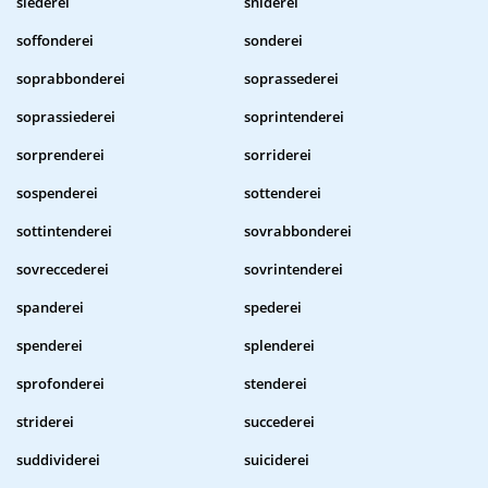
siederei
sniderei
soffonderei
sonderei
soprabbonderei
soprassederei
soprassiederei
soprintenderei
sorprenderei
sorriderei
sospenderei
sottenderei
sottintenderei
sovrabbonderei
sovreccederei
sovrintenderei
spanderei
spederei
spenderei
splenderei
sprofonderei
stenderei
striderei
succederei
suddividerei
suiciderei