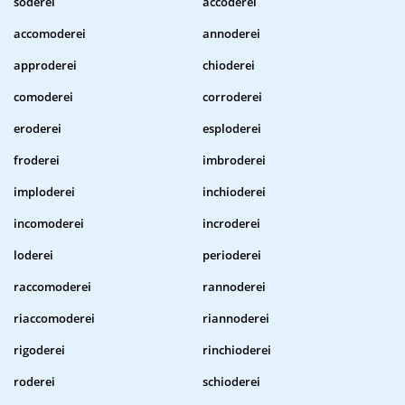
soderei
accoderei
accomoderei
annoderei
approderei
chioderei
comoderei
corroderei
eroderei
esploderei
froderei
imbroderei
imploderei
inchioderei
incomoderei
incroderei
loderei
perioderei
raccomoderei
rannoderei
riaccomoderei
riannoderei
rigoderei
rinchioderei
roderei
schioderei