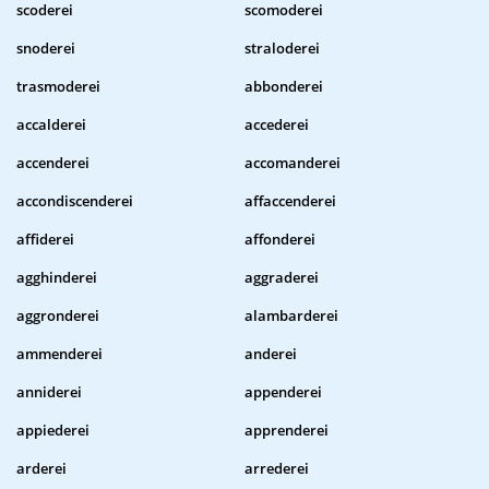
scoderei
scomoderei
snoderei
straloderei
trasmoderei
abbonderei
accalderei
accederei
accenderei
accomanderei
accondiscenderei
affaccenderei
affiderei
affonderei
agghinderei
aggraderei
aggronderei
alambarderei
ammenderei
anderei
anniderei
appenderei
appiederei
apprenderei
arderei
arrederei