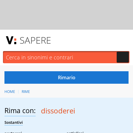
SAPERE
HOME
RIME
Rima con:
dissoderei
Sostantivi