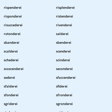
rispenderei
risplenderei
risponderei
ristenderei
risuccederei
rivenderei
rotonderei
salderei
sbanderei
sbenderei
scalderei
scenderei
schederei
scinderei
scoscenderei
seconderei
sederei
sfaccenderei
sfalderei
sfiderei
sfonderei
sfronderei
sgriderei
sgronderei