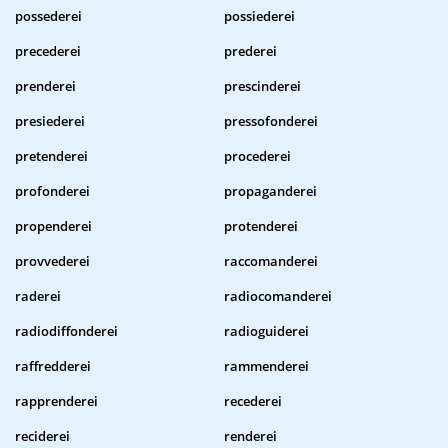
possederei
possiederei
precederei
prederei
prenderei
prescinderei
presiederei
pressofonderei
pretenderei
procederei
profonderei
propaganderei
propenderei
protenderei
provvederei
raccomanderei
raderei
radiocomanderei
radiodiffonderei
radioguiderei
raffredderei
rammenderei
rapprenderei
recederei
reciderei
renderei