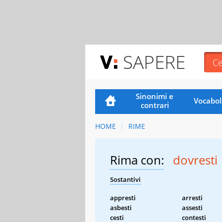
SAPERE
Sinonimi e
Vocabol
contrari
HOME
RIME
Rima con:
dovresti
Sostantivi
appresti
arresti
asbesti
assesti
cesti
contesti