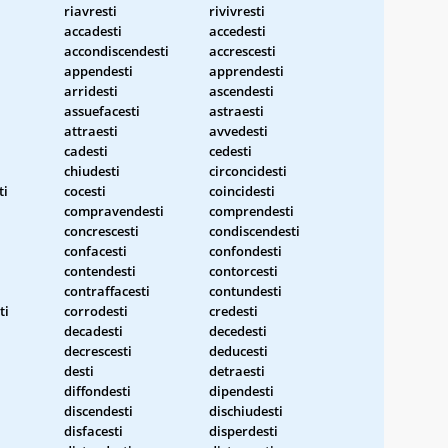
riavresti
rivivresti
accadesti
accedesti
accondiscendesti
accrescesti
appendesti
apprendesti
arridesti
ascendesti
assuefacesti
astraesti
attraesti
avvedesti
cadesti
cedesti
chiudesti
circoncidesti
ti
cocesti
coincidesti
compravendesti
comprendesti
concrescesti
condiscendesti
confacesti
confondesti
contendesti
contorcesti
contraffacesti
contundesti
ti
corrodesti
credesti
decadesti
decedesti
decrescesti
deducesti
desti
detraesti
diffondesti
dipendesti
discendesti
dischiudesti
disfacesti
disperdesti