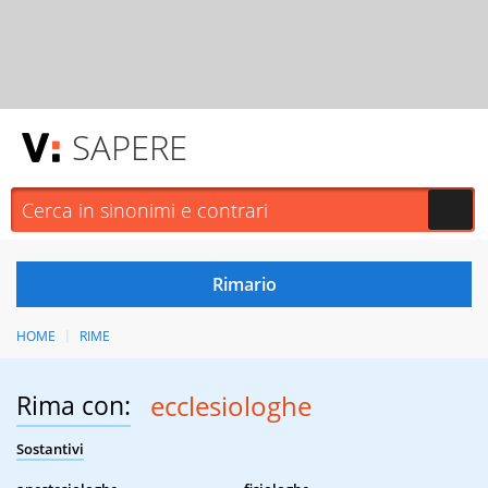
SAPERE
HOME
RIME
Rima con:
ecclesiologhe
Sostantivi