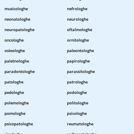
musicologhe
nefrologhe
neonatologhe
neurologhe
neuropatologhe
oftalmologhe
oncologhe
ornitologhe
osteologhe
paleontologhe
paletnologhe
papirologhe
paradontologhe
parassitologhe
patologhe
patrologhe
pedologhe
podologhe
polemologhe
politologhe
pomologhe
psicologhe
psicopatologhe
reumatologhe