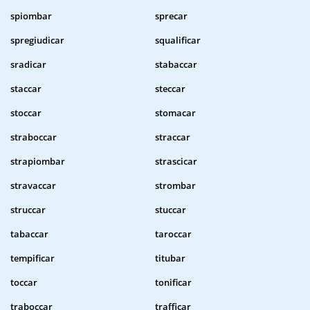
spiombar
sprecar
spregiudicar
squalificar
sradicar
stabaccar
staccar
steccar
stoccar
stomacar
straboccar
straccar
strapiombar
strascicar
stravaccar
strombar
struccar
stuccar
tabaccar
taroccar
tempificar
titubar
toccar
tonificar
traboccar
trafficar