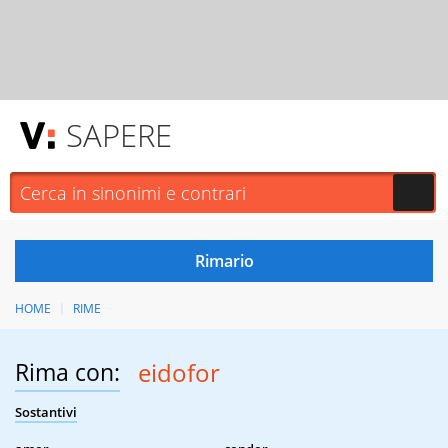
SAPERE
HOME
RIME
Rima con:
eidofor
Sostantivi