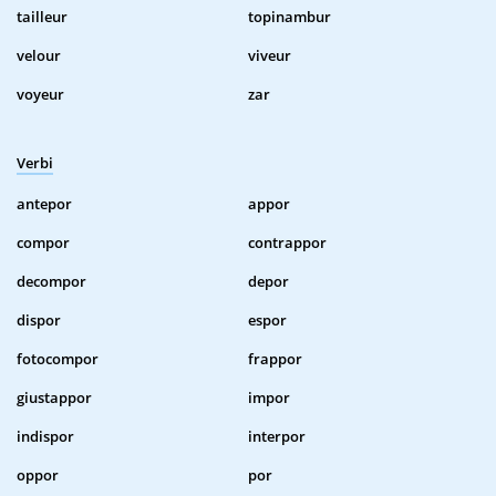
tailleur
topinambur
velour
viveur
voyeur
zar
Verbi
antepor
appor
compor
contrappor
decompor
depor
dispor
espor
fotocompor
frappor
giustappor
impor
indispor
interpor
oppor
por