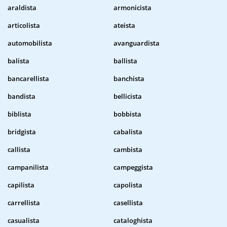
araldista
armonicista
articolista
ateista
automobilista
avanguardista
balista
ballista
bancarellista
banchista
bandista
bellicista
biblista
bobbista
bridgista
cabalista
callista
cambista
campanilista
campeggista
capilista
capolista
carrellista
casellista
casualista
cataloghista