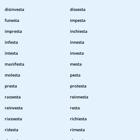
disinvesta
dissesta
funesta
impesta
impresta
inchiesta
infesta
innesta
intesta
investa
manifesta
mesta
molesta
pesta
presta
protesta
rassesta
reinnesta
reinvesta
resta
riassesta
richiesta
ridesta
rimesta