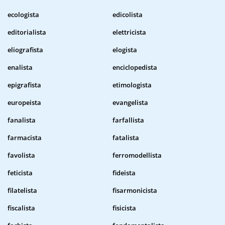
ecologista
edicolista
editorialista
elettricista
eliografista
elogista
enalista
enciclopedista
epigrafista
etimologista
europeista
evangelista
fanalista
farfallista
farmacista
fatalista
favolista
ferromodellista
feticista
fideista
filatelista
fisarmonicista
fiscalista
fisicista