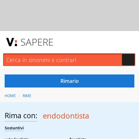
SAPERE
HOME
RIME
Rima con:
endodontista
Sostantivi