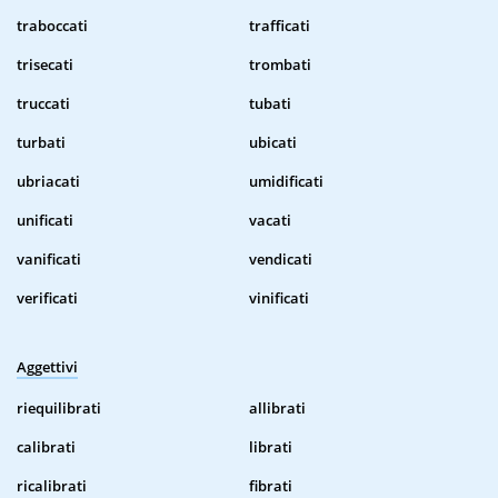
traboccati
trafficati
trisecati
trombati
truccati
tubati
turbati
ubicati
ubriacati
umidificati
unificati
vacati
vanificati
vendicati
verificati
vinificati
Aggettivi
riequilibrati
allibrati
calibrati
librati
ricalibrati
fibrati