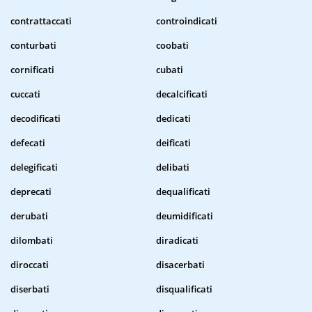
contrattaccati
controindicati
conturbati
coobati
cornificati
cubati
cuccati
decalcificati
decodificati
dedicati
defecati
deificati
delegificati
delibati
deprecati
dequalificati
derubati
deumidificati
dilombati
diradicati
diroccati
disacerbati
diserbati
disqualificati