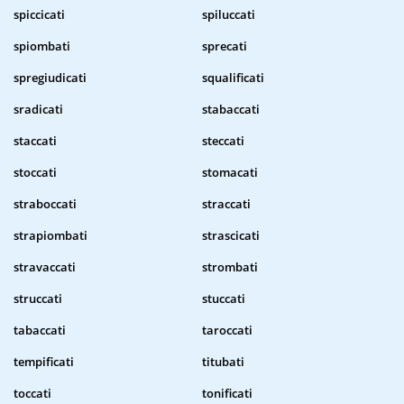
spiccicati
spiluccati
spiombati
sprecati
spregiudicati
squalificati
sradicati
stabaccati
staccati
steccati
stoccati
stomacati
straboccati
straccati
strapiombati
strascicati
stravaccati
strombati
struccati
stuccati
tabaccati
taroccati
tempificati
titubati
toccati
tonificati