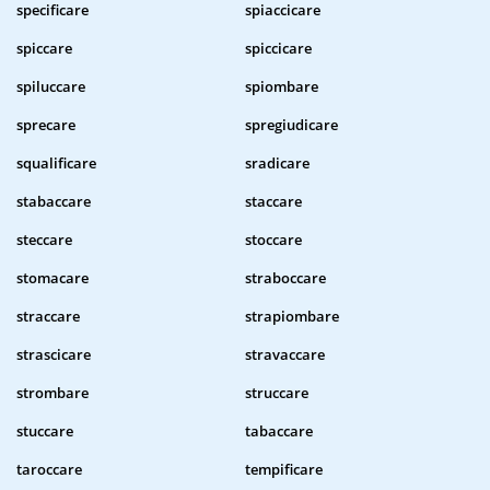
specificare
spiaccicare
spiccare
spiccicare
spiluccare
spiombare
sprecare
spregiudicare
squalificare
sradicare
stabaccare
staccare
steccare
stoccare
stomacare
straboccare
straccare
strapiombare
strascicare
stravaccare
strombare
struccare
stuccare
tabaccare
taroccare
tempificare