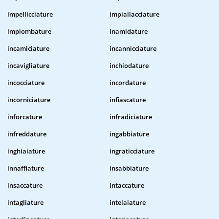
impellicciature
impiallacciature
impiombature
inamidature
incamiciature
incannicciature
incavigliature
inchiodature
incocciature
incordature
incorniciature
infiascature
inforcature
infradiciature
infreddature
ingabbiature
inghiaiature
ingraticciature
innaffiature
insabbiature
insaccature
intaccature
intagliature
intelaiature