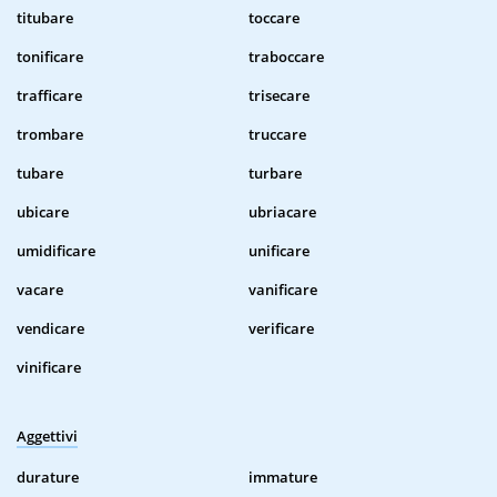
titubare
toccare
tonificare
traboccare
trafficare
trisecare
trombare
truccare
tubare
turbare
ubicare
ubriacare
umidificare
unificare
vacare
vanificare
vendicare
verificare
vinificare
Aggettivi
durature
immature