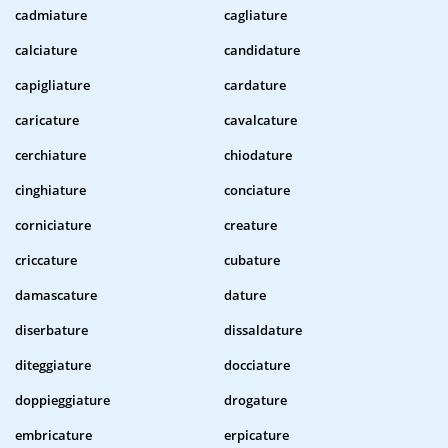
cadmiature
cagliature
calciature
candidature
capigliature
cardature
caricature
cavalcature
cerchiature
chiodature
cinghiature
conciature
corniciature
creature
criccature
cubature
damascature
dature
diserbature
dissaldature
diteggiature
docciature
doppieggiature
drogature
embricature
erpicature