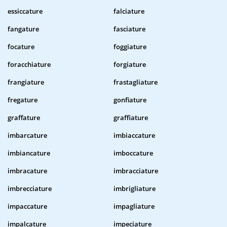
essiccature
falciature
fangature
fasciature
focature
foggiature
foracchiature
forgiature
frangiature
frastagliature
fregature
gonfiature
graffature
graffiature
imbarcature
imbiaccature
imbiancature
imboccature
imbracature
imbracciature
imbrecciature
imbrigliature
impaccature
impagliature
impalcature
impeciature