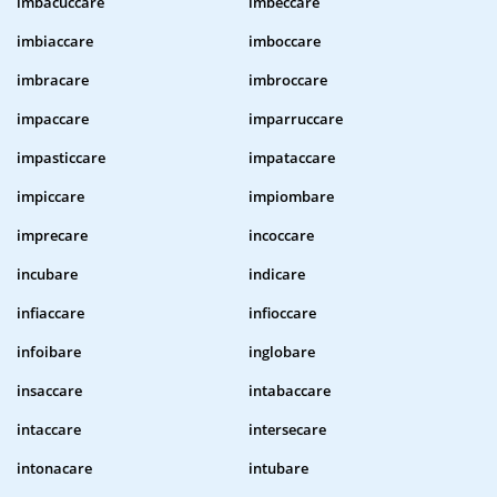
imbacuccare
imbeccare
imbiaccare
imboccare
imbracare
imbroccare
impaccare
imparruccare
impasticcare
impataccare
impiccare
impiombare
imprecare
incoccare
incubare
indicare
infiaccare
infioccare
infoibare
inglobare
insaccare
intabaccare
intaccare
intersecare
intonacare
intubare