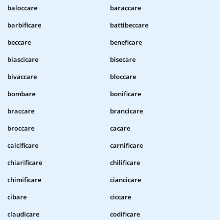
baloccare
baraccare
barbificare
battibeccare
beccare
beneficare
biascicare
bisecare
bivaccare
bloccare
bombare
bonificare
braccare
brancicare
broccare
cacare
calcificare
carnificare
chiarificare
chilificare
chimificare
ciancicare
cibare
ciccare
claudicare
codificare