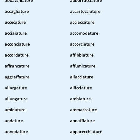
abbacchiature
abborracciature
accagliature
accartocciature
accecature
acciaccature
acciaiature
accomodature
acconciature
accorciature
accordature
affibbiature
affrancature
affumicature
aggraffature
allacciature
allargature
allicciature
allungature
ambiature
amidature
ammaccature
andature
annaffiature
annodature
apparecchiature