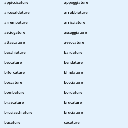
appiccicature
appoggiature
arcosaldature
arrabbiature
arrembature
arricciature
asciugature
assaggiature
attaccature
avvocature
bacchiature
bardature
beccature
bendature
biforcature
blindature
boccature
bocciature
bombature
bordature
brascature
brucature
bruciacchiature
bruciature
bucature
cacature