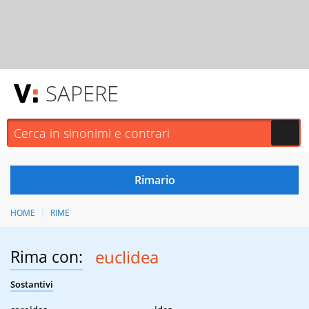
SAPERE
HOME
RIME
Rima con:
euclidea
Sostantivi