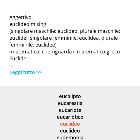
Aggettivo
euclideo m sing
(singolare maschile: euclideo, plurale maschile:
euclidei, singolare femminile: euclidea, plurale
femminile: euclidee)
(matematica) che riguarda il matematico greco
Euclide
...
Leggi tutto >>
eucalipto
eucarestia
eucariote
eucariotico
euclideo
euclideo
eudemonia