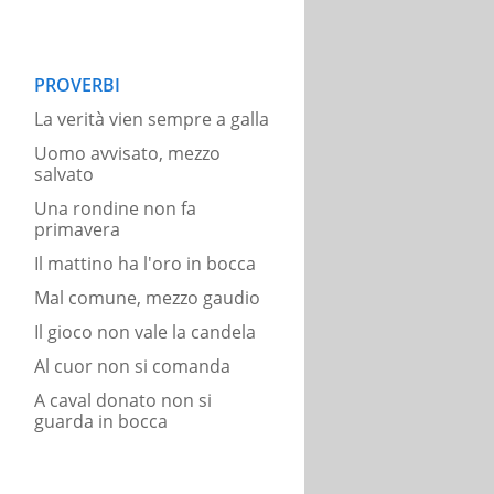
PROVERBI
La verità vien sempre a galla
Uomo avvisato, mezzo
salvato
Una rondine non fa
primavera
Il mattino ha l'oro in bocca
Mal comune, mezzo gaudio
Il gioco non vale la candela
Al cuor non si comanda
A caval donato non si
guarda in bocca