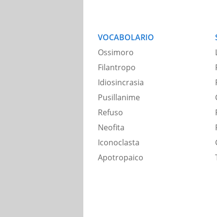
VOCABOLARIO
Ossimoro
Filantropo
Idiosincrasia
Pusillanime
Refuso
Neofita
Iconoclasta
Apotropaico