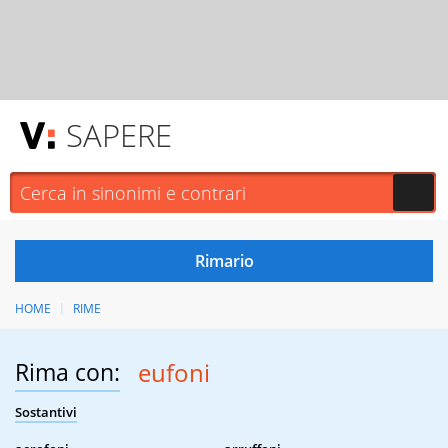
SAPERE
HOME
RIME
Rima con:
eufoni
Sostantivi