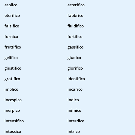
esplico
esterifico
eterifico
fabbrico
falsifico
fluidifico
fornico
fortifico
fruttifico
gassifico
gelifico
giudico
giustifico
glorifico
gratifico
identifico
implico
incarico
incespico
indico
inerpico
inimico
intensifico
interdico
intossico
intrico