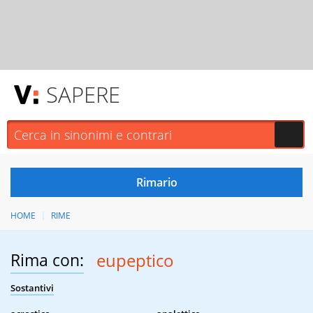
SAPERE
HOME
RIME
Rima con:
eupeptico
Sostantivi