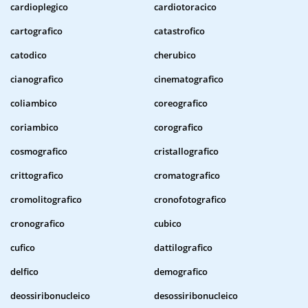
cardioplegico
cardiotoracico
cartografico
catastrofico
catodico
cherubico
cianografico
cinematografico
coliambico
coreografico
coriambico
corografico
cosmografico
cristallografico
crittografico
cromatografico
cromolitografico
cronofotografico
cronografico
cubico
cufico
dattilografico
delfico
demografico
deossiribonucleico
desossiribonucleico