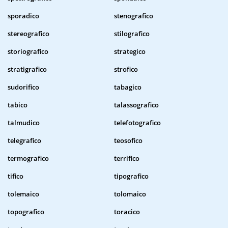
sporadico
stenografico
stereografico
stilografico
storiografico
strategico
stratigrafico
strofico
sudorifico
tabagico
tabico
talassografico
talmudico
telefotografico
telegrafico
teosofico
termografico
terrifico
tifico
tipografico
tolemaico
tolomaico
topografico
toracico