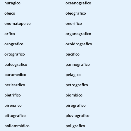
nuragico
oceanografico
oleico
oleografico
onomatopeico
onorifico
orfico
organografico
orografico
oroidrografico
ortografico
pacifico
paleografico
pannografico
paramedico
pelagico
pericardico
petrografico
pietrifico
piombico
pirenaico
pirografico
pittografico
pluviografico
poliammidico
poligrafico