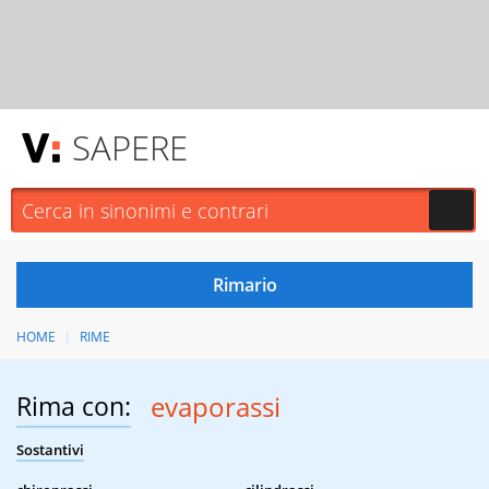
SAPERE
HOME
RIME
Rima con:
evaporassi
Sostantivi