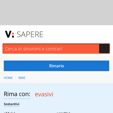
SAPERE
HOME
RIME
Rima con:
evasivi
Sostantivi