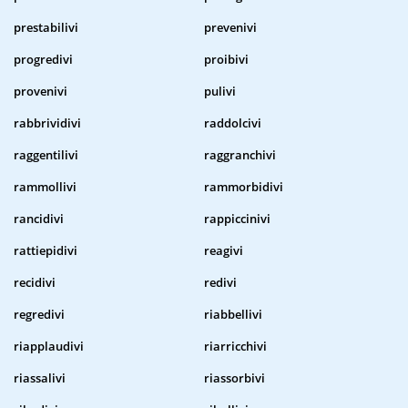
prestabilivi
prevenivi
progredivi
proibivi
provenivi
pulivi
rabbrividivi
raddolcivi
raggentilivi
raggranchivi
rammollivi
rammorbidivi
rancidivi
rappiccinivi
rattiepidivi
reagivi
recidivi
redivi
regredivi
riabbellivi
riapplaudivi
riarricchivi
riassalivi
riassorbivi