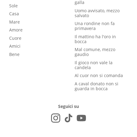
galla
Sole
Uomo avvisato, mezzo
Casa
salvato
Mare
Una rondine non fa
primavera
Amore
Il mattino ha l'oro in
Cuore
bocca
Amici
Mal comune, mezzo
Bene
gaudio
Il gioco non vale la
candela
Al cuor non si comanda
A caval donato non si
guarda in bocca
Seguici su