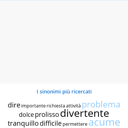
I sinonimi più ricercati
problema
dire
importante
richiesta
attività
divertente
prolisso
dolce
acume
tranquillo
difficile
permettere