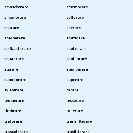
smascherare
smembrare
smemorare
solforare
sparare
sperare
sperperare
spifferare
spillaccherare
spolverare
squadrare
squilibrare
starare
stemperare
subodorare
superare
sviscerare
tarare
temperare
tesserare
timbrare
tollerare
traforare
translitterare
trascolorare
traslitterare