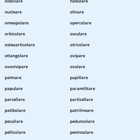
nobiliare
nodulare
nucleare
olivare
omeopolare
opercolare
orbicolare
osculare
osteoarticolare
otricolare
ottangolare
ovipare
ovovivipare
ovulare
palmare
papillare
papulare
paramilitare
parcellare
particellare
patibolare
patrilineare
peculiare
peduncolare
pellicolare
peninsulare