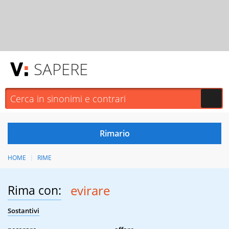
SAPERE
HOME
RIME
Rima con:
evirare
Sostantivi