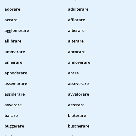
adorare
adulterare
aerare
affiorare
agglomerare
alberare
allibrare
alterare
ammarare
ancorare
annerare
annoverare
appoderare
arare
assembrare
asseverare
assiderare
avvalorare
avverare
azzerare
barare
blaterare
buggerare
buscherare