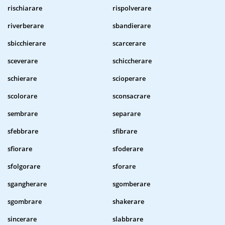
rischiarare
rispolverare
riverberare
sbandierare
sbicchierare
scarcerare
sceverare
schiccherare
schierare
scioperare
scolorare
sconsacrare
sembrare
separare
sfebbrare
sfibrare
sfiorare
sfoderare
sfolgorare
sforare
sgangherare
sgomberare
sgombrare
shakerare
sincerare
slabbrare