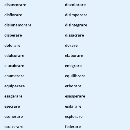
disancorare
discolorare
disfiorare
disimparare
disinnamorare
disintegrare
disperare
dissacrare
dolorare
dorare
edulcorare
elaborare
elucubrare
emigrare
enumerare
equilibrare
equiparare
erborare
esagerare
esasperare
esecrare
esilarare
esonerare
esplorare
esulcerare
federare