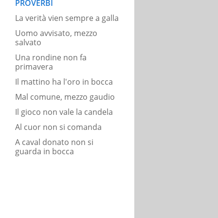
PROVERBI
La verità vien sempre a galla
Uomo avvisato, mezzo
salvato
Una rondine non fa
primavera
Il mattino ha l'oro in bocca
Mal comune, mezzo gaudio
Il gioco non vale la candela
Al cuor non si comanda
A caval donato non si
guarda in bocca