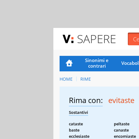
SAPERE
Sinonimi e
Vocabol
contrari
HOME
RIME
Rima con:
evitaste
Sostantivi
cataste
peltaste
baste
canaste
ecclesiaste
encomiaste