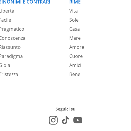
SINONIMI E CONTRARI
RIME
Libertà
Vita
Facile
Sole
Pragmatico
Casa
Conoscenza
Mare
Riassunto
Amore
Paradigma
Cuore
Gioia
Amici
Tristezza
Bene
Seguici su