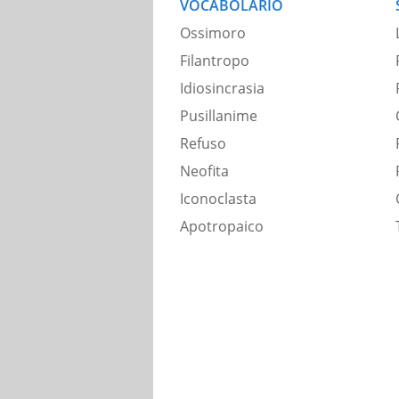
VOCABOLARIO
Ossimoro
Filantropo
Idiosincrasia
Pusillanime
Refuso
Neofita
Iconoclasta
Apotropaico