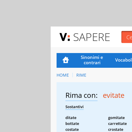
SAPERE
Sinonimi e
Vocabol
contrari
HOME
RIME
Rima con:
evitate
Sostantivi
ditate
gomitate
bottate
carrettate
costate
crostate