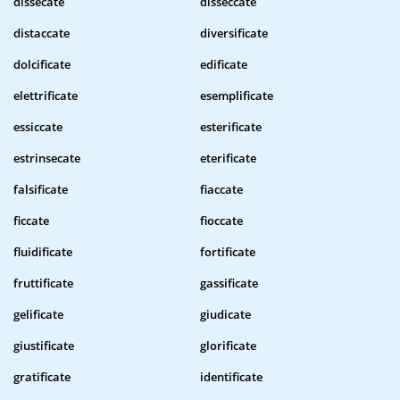
dissecate
disseccate
distaccate
diversificate
dolcificate
edificate
elettrificate
esemplificate
essiccate
esterificate
estrinsecate
eterificate
falsificate
fiaccate
ficcate
fioccate
fluidificate
fortificate
fruttificate
gassificate
gelificate
giudicate
giustificate
glorificate
gratificate
identificate