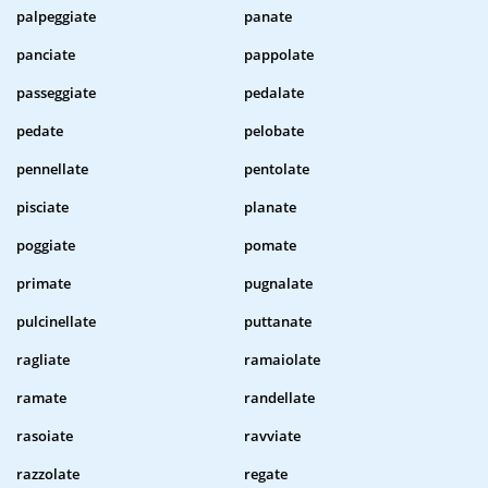
palpeggiate
panate
panciate
pappolate
passeggiate
pedalate
pedate
pelobate
pennellate
pentolate
pisciate
planate
poggiate
pomate
primate
pugnalate
pulcinellate
puttanate
ragliate
ramaiolate
ramate
randellate
rasoiate
ravviate
razzolate
regate