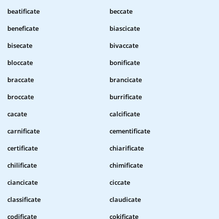
beatificate
beccate
beneficate
biascicate
bisecate
bivaccate
bloccate
bonificate
braccate
brancicate
broccate
burrificate
cacate
calcificate
carnificate
cementificate
certificate
chiarificate
chilificate
chimificate
ciancicate
ciccate
classificate
claudicate
codificate
cokificate