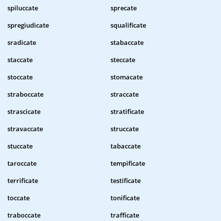
spiluccate
sprecate
spregiudicate
squalificate
sradicate
stabaccate
staccate
steccate
stoccate
stomacate
straboccate
straccate
strascicate
stratificate
stravaccate
struccate
stuccate
tabaccate
taroccate
tempificate
terrificate
testificate
toccate
tonificate
traboccate
trafficate