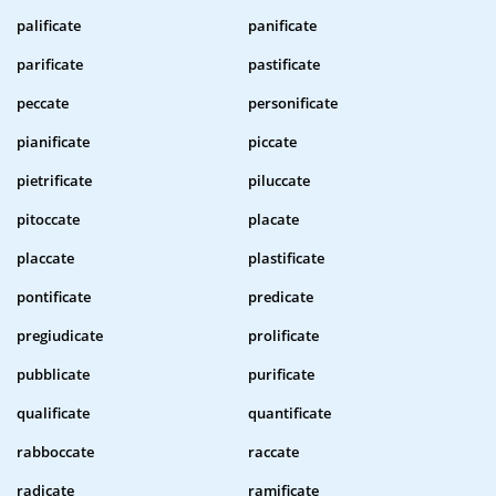
palificate
panificate
parificate
pastificate
peccate
personificate
pianificate
piccate
pietrificate
piluccate
pitoccate
placate
placcate
plastificate
pontificate
predicate
pregiudicate
prolificate
pubblicate
purificate
qualificate
quantificate
rabboccate
raccate
radicate
ramificate