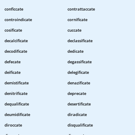
conficcate
contrattaccate
controindicate
cornificate
cosificate
cuccate
decalcificate
declassificate
decodificate
dedicate
defecate
degassificate
deificate
delegificate
demistificate
denazificate
denitrificate
deprecate
dequalificate
desertificate
deumidificate
diradicate
diroccate
disqualificate