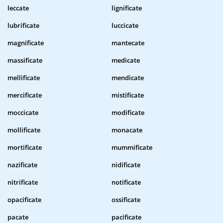
leccate
lignificate
lubrificate
luccicate
magnificate
mantecate
massificate
medicate
mellificate
mendicate
mercificate
mistificate
moccicate
modificate
mollificate
monacate
mortificate
mummificate
nazificate
nidificate
nitrificate
notificate
opacificate
ossificate
pacate
pacificate