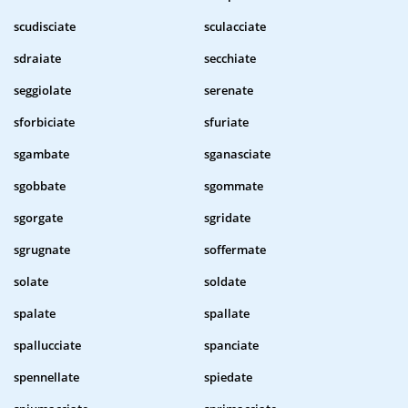
scudisciate
sculacciate
sdraiate
secchiate
seggiolate
serenate
sforbiciate
sfuriate
sgambate
sganasciate
sgobbate
sgommate
sgorgate
sgridate
sgrugnate
soffermate
solate
soldate
spalate
spallate
spallucciate
spanciate
spennellate
spiedate