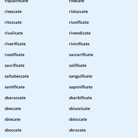
riqualificate
risecate
riseccate
ristuccate
ritoccate
riunificate
rivalicate
rivendicate
riverificate
rivivificate
russificate
saccarificate
sacrificate
salificate
saltabeccate
sanguificate
santificate
saponificate
sbaraccate
sbarbificate
sbeccate
sbiascicate
sbiecate
sbloccate
sboccate
sbracate