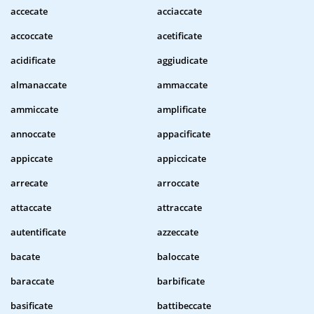
accecate
acciaccate
accoccate
acetificate
acidificate
aggiudicate
almanaccate
ammaccate
ammiccate
amplificate
annoccate
appacificate
appiccate
appiccicate
arrecate
arroccate
attaccate
attraccate
autentificate
azzeccate
bacate
baloccate
baraccate
barbificate
basificate
battibeccate