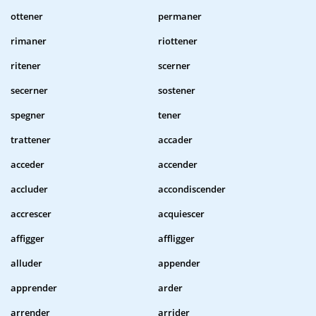
ottener
permaner
rimaner
riottener
ritener
scerner
secerner
sostener
spegner
tener
trattener
accader
acceder
accender
accluder
accondiscender
accrescer
acquiescer
affigger
affligger
alluder
appender
apprender
arder
arrender
arrider