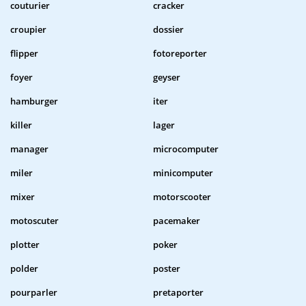
couturier
cracker
croupier
dossier
flipper
fotoreporter
foyer
geyser
hamburger
iter
killer
lager
manager
microcomputer
miler
minicomputer
mixer
motorscooter
motoscuter
pacemaker
plotter
poker
polder
poster
pourparler
pretaporter