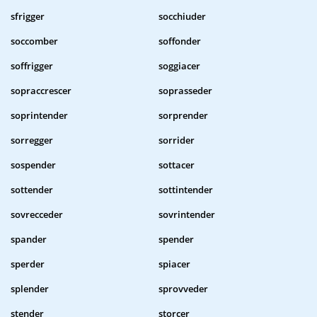
sfrigger
socchiuder
soccomber
soffonder
soffrigger
soggiacer
sopraccrescer
soprasseder
soprintender
sorprender
sorregger
sorrider
sospender
sottacer
sottender
sottintender
sovrecceder
sovrintender
spander
spender
sperder
spiacer
splender
sprovveder
stender
storcer