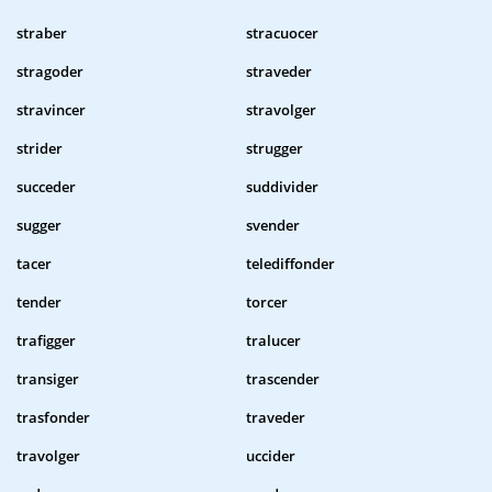
straber
stracuocer
stragoder
straveder
stravincer
stravolger
strider
strugger
succeder
suddivider
sugger
svender
tacer
telediffonder
tender
torcer
trafigger
tralucer
transiger
trascender
trasfonder
traveder
travolger
uccider