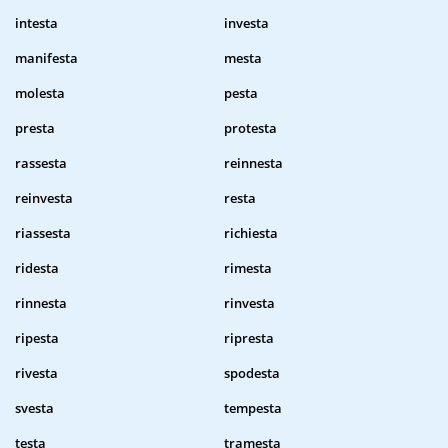
intesta
investa
manifesta
mesta
molesta
pesta
presta
protesta
rassesta
reinnesta
reinvesta
resta
riassesta
richiesta
ridesta
rimesta
rinnesta
rinvesta
ripesta
ripresta
rivesta
spodesta
svesta
tempesta
testa
tramesta