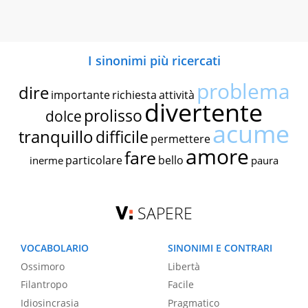
I sinonimi più ricercati
problema
dire
importante
richiesta
attività
divertente
prolisso
dolce
acume
tranquillo
difficile
permettere
amore
fare
particolare
bello
inerme
paura
SAPERE
VOCABOLARIO
SINONIMI E CONTRARI
Ossimoro
Libertà
Filantropo
Facile
Idiosincrasia
Pragmatico