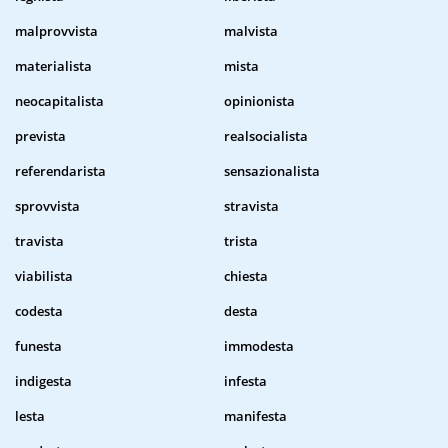
malprovvista
malvista
materialista
mista
neocapitalista
opinionista
prevista
realsocialista
referendarista
sensazionalista
sprovvista
stravista
travista
trista
viabilista
chiesta
codesta
desta
funesta
immodesta
indigesta
infesta
lesta
manifesta