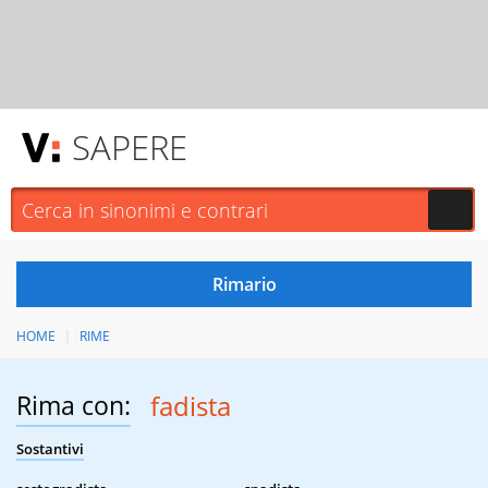
SAPERE
HOME
RIME
Rima con:
fadista
Sostantivi